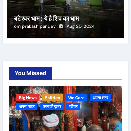
बटेश्वर धाम : ये है शिव का धाम
om prakash pandey
Aug 20, 2024
You Missed
Big News
Politics
We Care
अपना शहर
अपना शहर
काम की ख़बर
फीचर