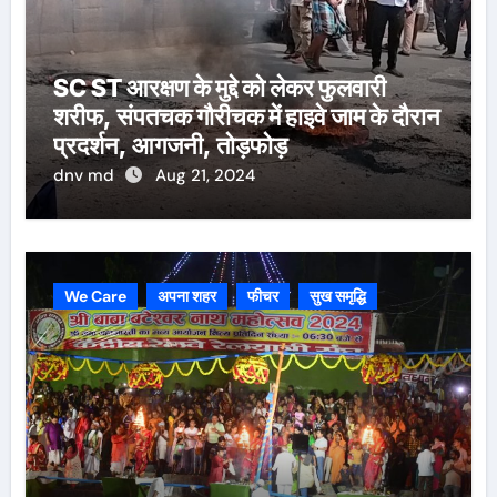
SC ST आरक्षण के मुद्दे को लेकर फुलवारी
शरीफ, संपतचक गौरीचक में हाइवे जाम के दौरान
प्रदर्शन, आगजनी, तोड़फोड़
dnv md
Aug 21, 2024
We Care
अपना शहर
फीचर
सुख समृद्धि