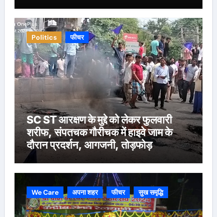
Politics
फीचर
SC ST आरक्षण के मुद्दे को लेकर फुलवारी
शरीफ, संपतचक गौरीचक में हाइवे जाम के
दौरान प्रदर्शन, आगजनी, तोड़फोड़
We Care
अपना शहर
फीचर
सुख समृद्धि