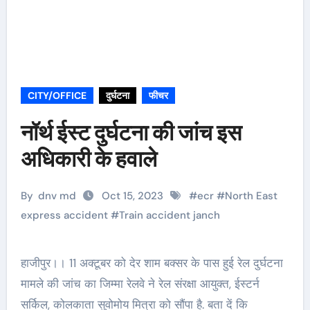
CITY/OFFICE
दुर्घटना
फीचर
नॉर्थ ईस्ट दुर्घटना की जांच इस
अधिकारी के हवाले
By
dnv md
Oct 15, 2023
#
ecr
#
North East
express accident
#
Train accident janch
हाजीपुर।। 11 अक्टूबर को देर शाम बक्सर के पास हुई रेल दुर्घटना
मामले की जांच का जिम्मा रेलवे ने रेल संरक्षा आयुक्त, ईस्टर्न
सर्किल, कोलकाता सुवोमोय मित्रा को सौंपा है. बता दें कि