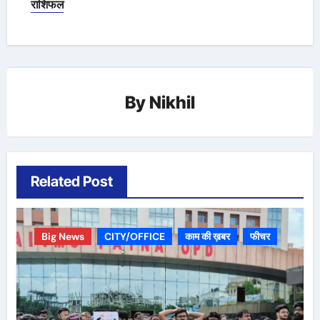
राशिफल
By
Nikhil
Related Post
Big News
CITY/OFFICE
काम की ख़बर
फीचर