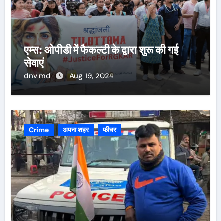
एम्स: ओपीडी में फैकल्टी के द्वारा शुरू की गई
सेवाएं
dnv md
Aug 19, 2024
Crime
अपना शहर
फीचर