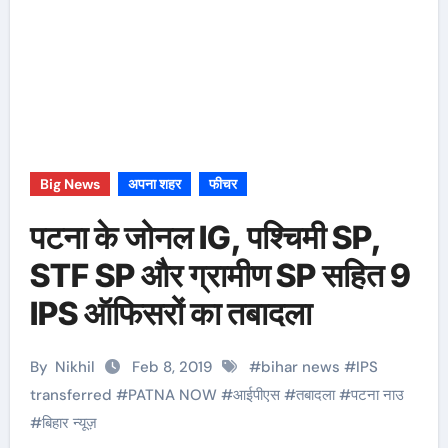
Big News
अपना शहर
फीचर
पटना के जोनल IG, पश्चिमी SP,
STF SP और ग्रामीण SP सहित 9
IPS ऑफिसरों का तबादला
By
Nikhil
Feb 8, 2019
#
bihar news
#
IPS
transferred
#
PATNA NOW
#
आईपीएस
#
तबादला
#
पटना नाउ
#
बिहार न्यूज़