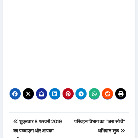
Post
शुक्रवार 8 फरवरी 2019
परिवहन विभाग का “जरा सोचें”
navigation
का पञ्चाङ्ग और आपका
अभियान शुरू