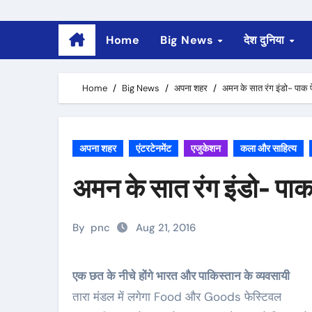
Home
Big News
देश दुनिया
Home
Big News
अपना शहर
अमन के सात रंग इंडो- पाक 
अपना शहर
एंटरटेनमेंट
एजुकेशन
कला और साहित्य
अमन के सात रंग इंडो- पा
By
pnc
Aug 21, 2016
एक छत के नीचे होंगे भारत और पाकिस्तान के व्यवसायी
तारा मंडल में लगेगा Food और Goods फेस्टिवल