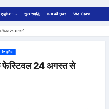
एजुकेशन
सुख समृद्धि
काम की ख़बर
We Care
फेस्टिवल 24 अगस्त से
देश दुनिया
क फेस्टिवल 24 अगस्त से