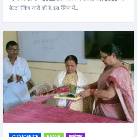
डेल्टा रैंकिंग जारी की है. इस रैंकिंग में…
CITY/OFFICE
PATNA
एजुकेशन