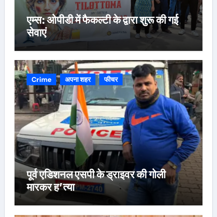
एम्स: ओपीडी में फैकल्टी के द्वारा शुरू की गई
सेवाएं
Crime
अपना शहर
फीचर
पूर्व एडिशनल एसपी के ड्राइवर की गोली
मारकर ह’त्या