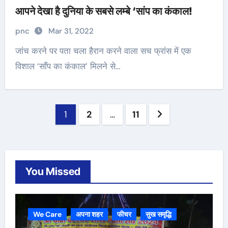
आपने देखा है दुनिया के सबसे लम्बे ‘सांप का कंकाल!
pnc
Mar 31, 2022
जांच करने पर पता चला हैरान करने वाला सच फ्रांस में एक
विशाल ‘साँप का कंकाल’ मिलने से…
Posts
1
2
…
11
navigation
You Missed
We Care
अपना शहर
फीचर
सुख समृद्धि