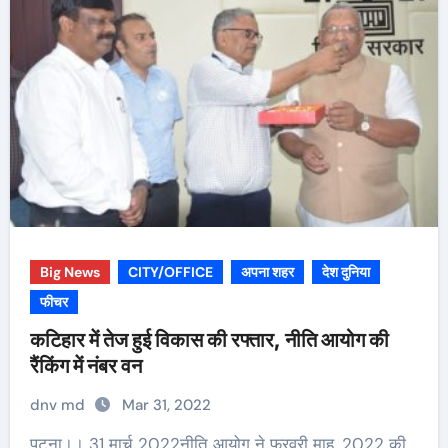
Big News
CITY/OFFICE
अपना शहर
देश दुनिया
फीचर
कटिहार में तेज हुई विकास की रफ्तार, नीति आयोग की
रैंकिंग में नंबर वन
dnv md
Mar 31, 2022
पटना।। 31 मार्च 2022नीति आयोग ने फरवरी माह, 2022 की