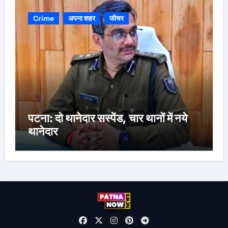
Crime
अपना शहर
फीचर
पटना: दो थानेदार सस्पेंड, चार थानों में नये
थानेदार