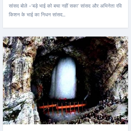
सांसद बोले -‘बड़े भाई को बचा नहीं सका’ सांसद और अभिनेता रवि
किशन के भाई का निधन सांसद…