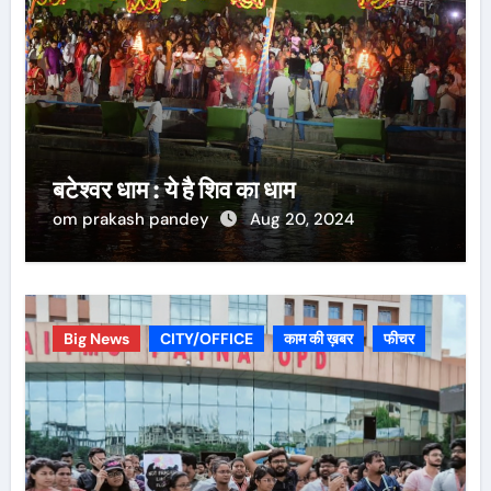
बटेश्वर धाम : ये है शिव का धाम
om prakash pandey
Aug 20, 2024
Big News
CITY/OFFICE
काम की ख़बर
फीचर