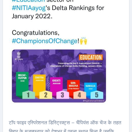
टॉप फाइव एस्पिरेशनल डिस्ट्रिक्ट्स – चैंपियंस ऑफ चेंज के तहत
बिहार के मुजफ्फरपुर को देशभर में पहला स्थान मिला है जबकि