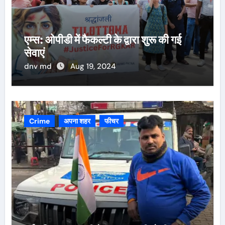
एम्स: ओपीडी में फैकल्टी के द्वारा शुरू की गई
सेवाएं
dnv md
Aug 19, 2024
Crime
अपना शहर
फीचर