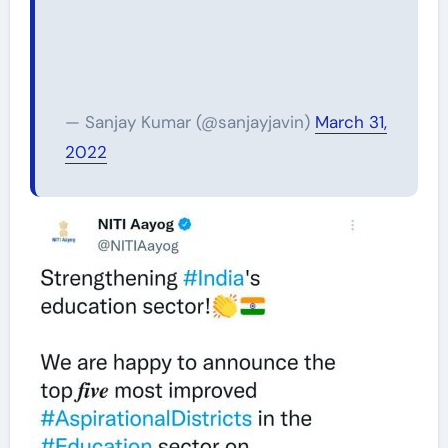
— Sanjay Kumar (@sanjayjavin)
March 31,
2022