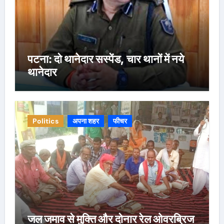
पटना: दो थानेदार सस्पेंड, चार थानों में नये
थानेदार
Politics
अपना शहर
फीचर
जल जमाव से मुक्ति और दोनार रेल ओवरब्रिज