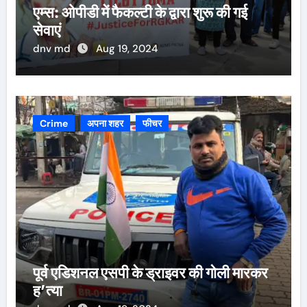
एम्स: ओपीडी में फैकल्टी के द्वारा शुरू की गई
सेवाएं
dnv md
Aug 19, 2024
Crime
अपना शहर
फीचर
पूर्व एडिशनल एसपी के ड्राइवर की गोली मारकर
ह’त्या