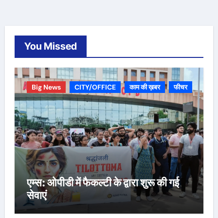
You Missed
Big News
CITY/OFFICE
काम की ख़बर
फीचर
एम्स: ओपीडी में फैकल्टी के द्वारा शुरू की गई
सेवाएं