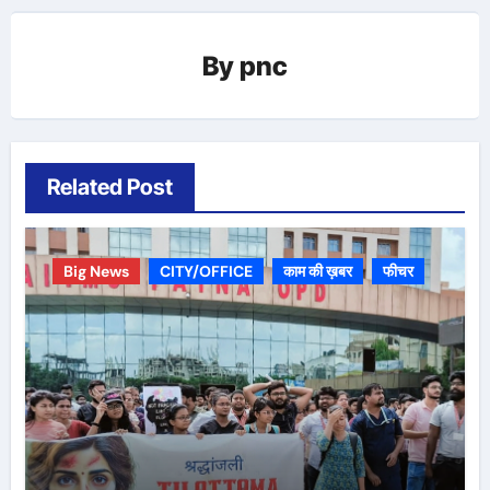
By
pnc
Related Post
Big News
CITY/OFFICE
काम की ख़बर
फीचर