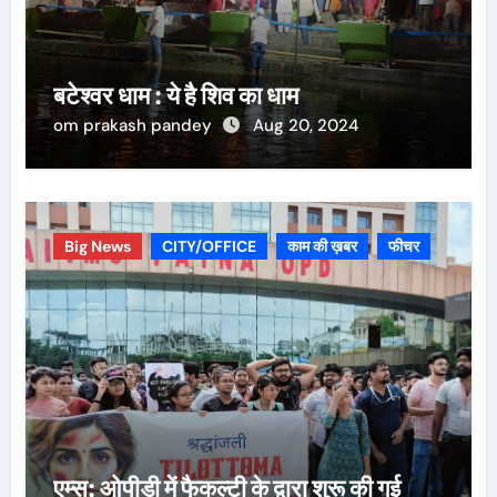
बटेश्वर धाम : ये है शिव का धाम
om prakash pandey
Aug 20, 2024
Big News
CITY/OFFICE
काम की ख़बर
फीचर
एम्स: ओपीडी में फैकल्टी के द्वारा शुरू की गई