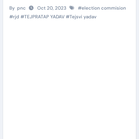
By
pnc
Oct 20, 2023
#
election commision
#
rjd
#
TEJPRATAP YADAV
#
Tejsvi yadav