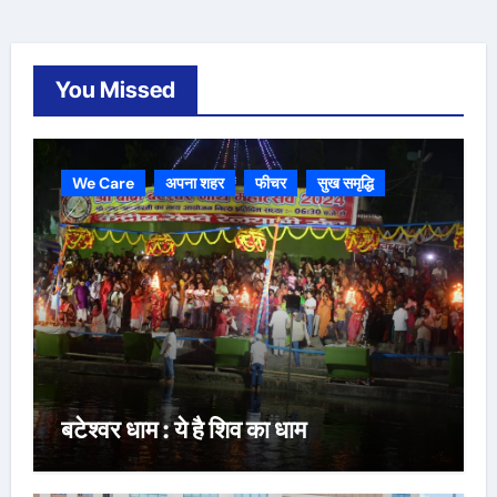
You Missed
We Care
अपना शहर
फीचर
सुख समृद्धि
बटेश्वर धाम : ये है शिव का धाम