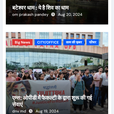
बटेश्वर धाम : ये है शिव का धाम
om prakash pandey
Aug 20, 2024
Big News
CITY/OFFICE
काम की ख़बर
फीचर
एम्स: ओपीडी में फैकल्टी के द्वारा शुरू की गई
सेवाएं
dnv md
Aug 19, 2024