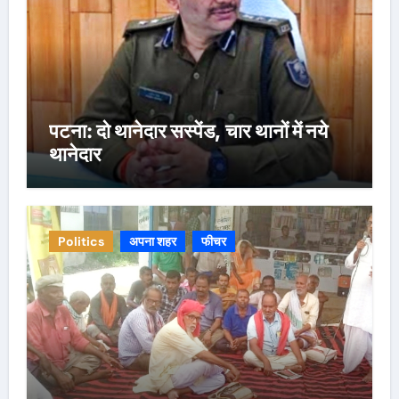
पटना: दो थानेदार सस्पेंड, चार थानों में नये
थानेदार
Politics
अपना शहर
फीचर