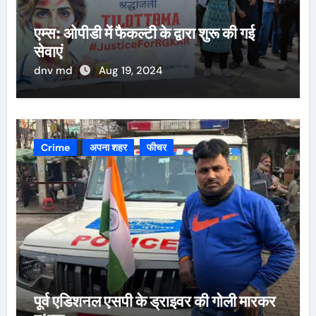
एम्स: ओपीडी में फैकल्टी के द्वारा शुरू की गई
सेवाएं
dnv md
Aug 19, 2024
Crime
अपना शहर
फीचर
पूर्व एडिशनल एसपी के ड्राइवर की गोली मारकर