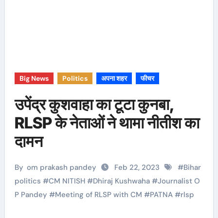
Big News
Politics
अपना शहर
फीचर
उपेंद्र कुशवाहा का टूटा कुनबा,
RLSP के नेताओं ने थामा नीतीश का
दामन
By
om prakash pandey
Feb 22, 2023
#
Bihar
politics
#
CM NITISH
#
Dhiraj Kushwaha
#
Journalist O
P Pandey
#
Meeting of RLSP with CM
#
PATNA
#
rlsp