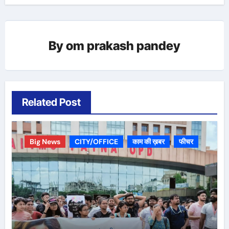
By
om prakash pandey
Related Post
Big News
CITY/OFFICE
काम की ख़बर
फीचर