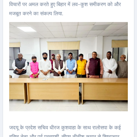
विचारों पर अमल करते हुए बिहार में लव-कुश समीकरण को और
मजबूत करने का संकल्प लिया.
जदयू के प्रदेश सचिव धीरज कुशवाहा के साथ रालोसपा के कई
वरिष्ठ नेता और पूर्व प्रत्याशी, सीएम नीतीश कुमार से शिष्टाचार