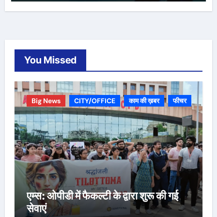
You Missed
Big News
CITY/OFFICE
काम की ख़बर
फीचर
एम्स: ओपीडी में फैकल्टी के द्वारा शुरू की गई
सेवाएं