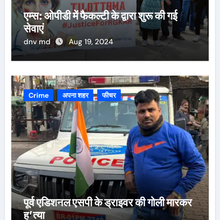
एम्स: ओपीडी में फैकल्टी के द्वारा शुरू की गई
सेवाएं
dnv md
Aug 19, 2024
Crime
अपना शहर
फीचर
पूर्व एडिशनल एसपी के ड्राइवर की गोली मारकर
ह’त्या