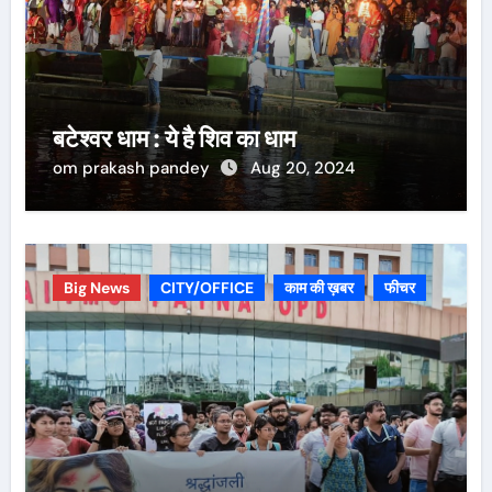
बटेश्वर धाम : ये है शिव का धाम
om prakash pandey
Aug 20, 2024
Big News
CITY/OFFICE
काम की ख़बर
फीचर