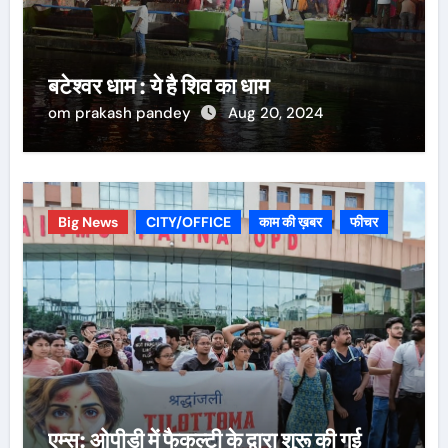
बटेश्वर धाम : ये है शिव का धाम
om prakash pandey
Aug 20, 2024
Big News
CITY/OFFICE
काम की ख़बर
फीचर
एम्स: ओपीडी में फैकल्टी के द्वारा शुरू की गई