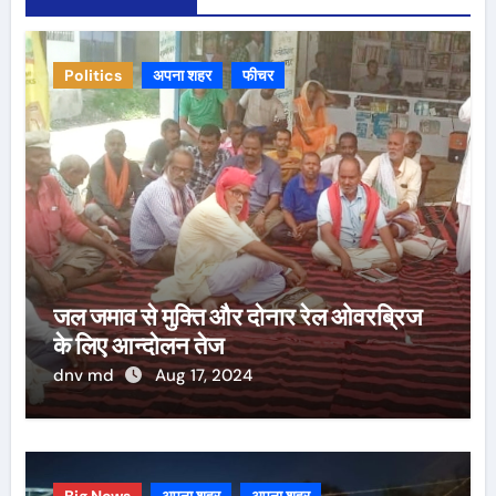
Politics
अपना शहर
फीचर
जल जमाव से मुक्ति और दोनार रेल ओवरब्रिज
के लिए आन्दोलन तेज
dnv md
Aug 17, 2024
Big News
अपना शहर
अपना शहर