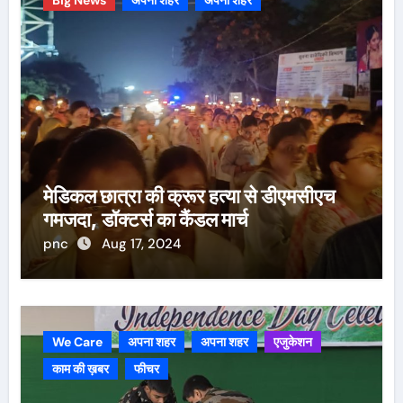
मेडिकल छात्रा की क्रूर हत्या से डीएमसीएच
गमजदा, डॉक्टर्स का कैंडल मार्च
pnc
Aug 17, 2024
We Care
अपना शहर
अपना शहर
एजुकेशन
काम की ख़बर
फीचर