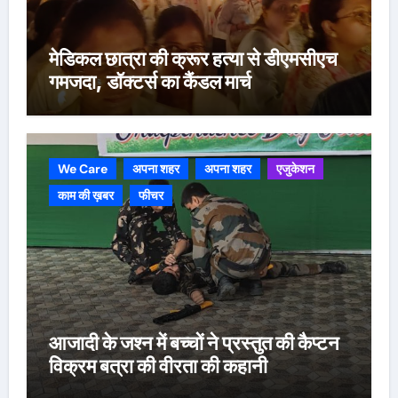
मेडिकल छात्रा की क्रूर हत्या से डीएमसीएच
गमजदा, डॉक्टर्स का कैंडल मार्च
We Care
अपना शहर
अपना शहर
एजुकेशन
काम की ख़बर
फीचर
आजादी के जश्न में बच्चों ने प्रस्तुत की कैप्टन
विक्रम बत्रा की वीरता की कहानी