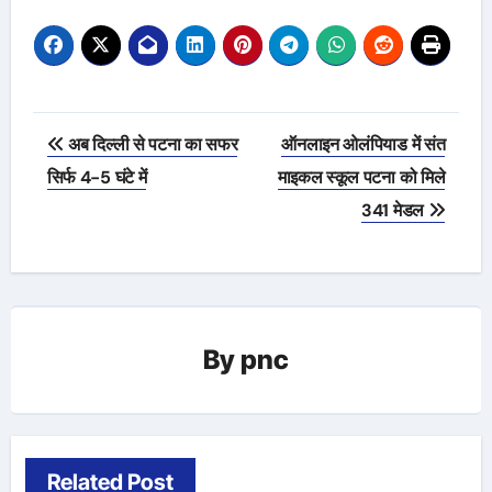
Post
अब दिल्ली से पटना का सफर
ऑनलाइन ओलंपियाड में संत
navigation
सिर्फ 4-5 घंटे में
माइकल स्कूल पटना को मिले
341 मेडल
By
pnc
Related Post