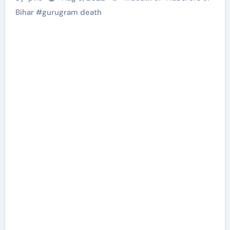
Bihar
#
gurugram death