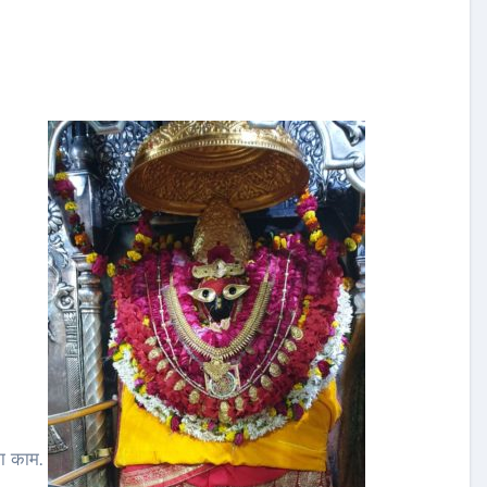
का काम.