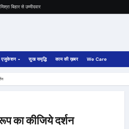
िश्रा बिहार से उम्मीदवार
समर्थन
एजुकेशन
सुख समृद्धि
काम की ख़बर
We Care
्शन
 रूप का कीजिये दर्शन