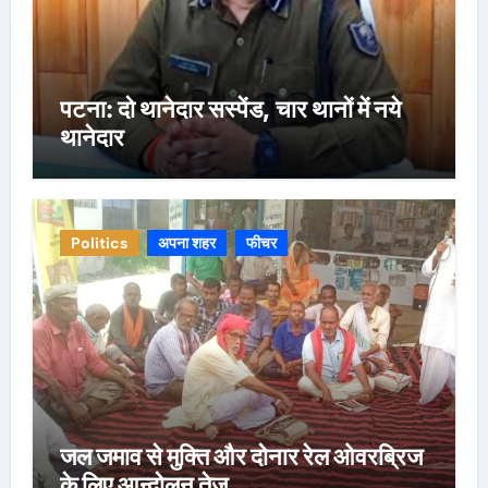
पटना: दो थानेदार सस्पेंड, चार थानों में नये
थानेदार
Politics
अपना शहर
फीचर
जल जमाव से मुक्ति और दोनार रेल ओवरब्रिज
के लिए आन्दोलन तेज