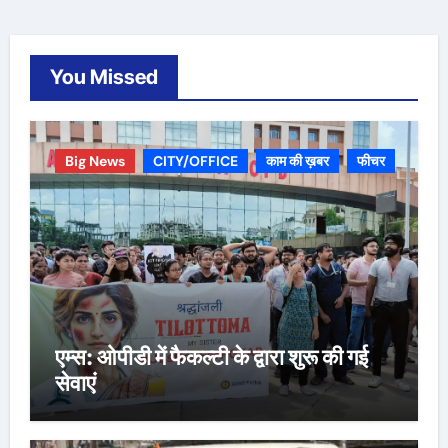
You Missed
Big News
CITY/OFFICE
काम की ख़बर
फीचर
एम्स: ओपीडी में फैकल्टी के द्वारा शुरू की गई
सेवाएं