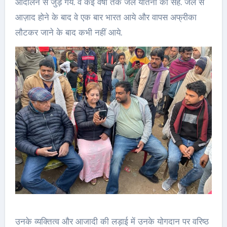
आंदोलन से जुड़ गये. वे कई वर्षों तक जेल यातना को सहे. जेल से
आज़ाद होने के बाद वे एक बार भारत आये और वापस अफ्रीका
लौटकर जाने के बाद कभी नहीं आये.
उनके व्यक्तित्व और आजादी की लड़ाई में उनके योगदान पर वरिष्ठ