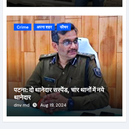
Crime
अपना शहर
फीचर
पटना: दो थानेदार सस्पेंड, चार थानों में नये
थानेदार
dnv md
Aug 19, 2024