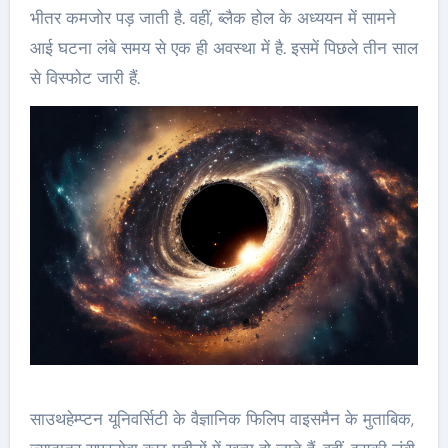
भीतर कमजोर पड़ जाती है. वहीं, ब्‍लैक होल के अध्‍ययन में सामने
आई घटना लंबे समय से एक ही अवस्‍था में है. इसमें पिछले तीन साल
से विस्‍फोट जारी हैं.
साउथहेम्‍प्‍टन यूनिवर्सिटी के वैज्ञानिक फिलिप वाइसमैन के मुताबिक,