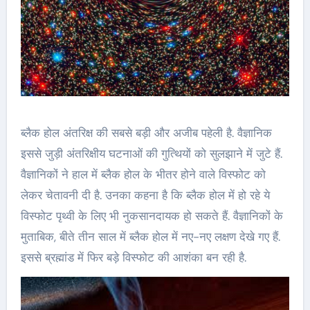
ब्‍लैक होल अंतरिक्ष की सबसे बड़ी और अजीब पहेली है. वैज्ञानिक
इससे जुड़ी अंतरिक्षीय घटनाओं की गुत्थियों को सुलझाने में जुटे हैं.
वैज्ञानिकों ने हाल में ब्‍लैक होल के भीतर होने वाले विस्‍फोट को
लेकर चेतावनी दी है. उनका कहना है कि ब्‍लैक होल में हो रहे ये
विस्‍फोट पृथ्‍वी के लिए भी नुकसानदायक हो सकते हैं. वैज्ञानिकों के
मुताबिक, बीते तीन साल में ब्‍लैक होल में नए-नए लक्षण देखे गए हैं.
इससे ब्रह्मांड में फिर बड़े विस्‍फोट की आशंका बन रही है.