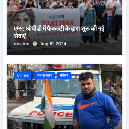
एम्स: ओपीडी में फैकल्टी के द्वारा शुरू की गई
सेवाएं
dnv md
Aug 19, 2024
Crime
अपना शहर
फीचर