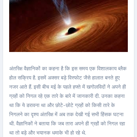
अंतरिक्ष वैज्ञानिकों का कहना है कि इस समय एक विशालकाय ब्लैक
होल सक्रिय है. इसमें अक्‍सर बड़े विस्फोट जैसे हालात बनते हुए
नजर आते हैं. इसी बीच मई के पहले हफ्ते में खगोलविदों ने अपने ही
ग्रहों को निगल रहे एक तारे के बारे में जानकारी दी. उनका कहना
था कि ये डरावना था और छोटे-छोटे ग्रहों को किसी तारे के
निगलने का दृश्‍य अंतरिक्ष में अब तक देखी गई सभी हिंसक घटना
थी. वैज्ञानिकों ने बताया कि जब तारा अपने ही ग्रहों को निगल रहा
था तो बड़े और भयानक धमाके भी हो रहे थे.