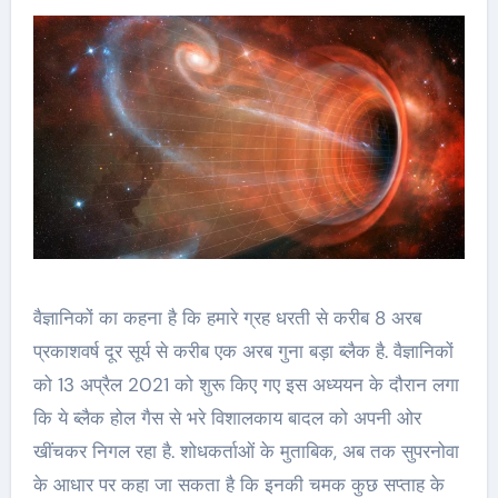
वैज्ञानिकों का कहना है कि हमारे ग्रह धरती से करीब 8 अरब
प्रकाशवर्ष दूर सूर्य से करीब एक अरब गुना बड़ा ब्‍लैक है. वैज्ञानिकों
को 13 अप्रैल 2021 को शुरू किए गए इस अध्‍ययन के दौरान लगा
कि ये ब्‍लैक होल गैस से भरे विशालकाय बादल को अपनी ओर
खींचकर निगल रहा है. शोधकर्ताओं के मुताबिक, अब तक सुपरनोवा
के आधार पर कहा जा सकता है कि इनकी चमक कुछ सप्‍ताह के