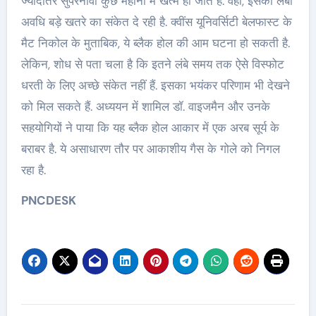
ज्यादातर सुपरनोवा कुछ महीनों में खत्म हो जाते हैं. वहीं, इसकी लंबी
अवधि बड़े खतरे का संकेत दे रही है. क्‍वींस यूनिवर्सिटी बेलफास्ट के
मैट निकोल के मुताबिक, ये ब्लैक होल की आम घटना हो सकती है.
लेकिन, शोध से पता चला है कि इतने लंबे समय तक ऐसे विस्फोट
धरती के लिए अच्‍छे संकेत नहीं हैं. इसका भयंकर परिणाम भी देखने
को मिल सकते हैं. अध्‍ययन में शामिल डॉ. वाइजमैन और उनके
सहयोगियों ने पाया कि यह ब्‍लैक होल आकार में एक अरब सूर्य के
बराबर है. ये असाधारण तौर पर आकाशीय गैस के गोले को निगल
रहा है.
PNCDESK