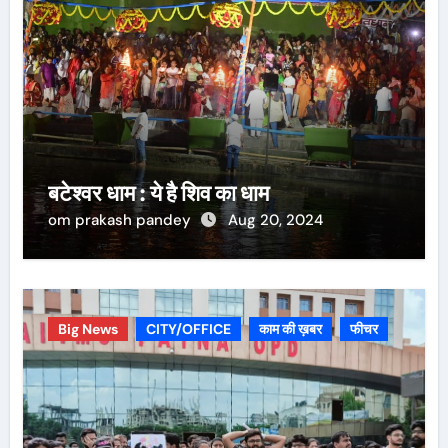
बटेश्वर धाम : ये है शिव का धाम
om prakash pandey
Aug 20, 2024
Big News
CITY/OFFICE
काम की ख़बर
फीचर