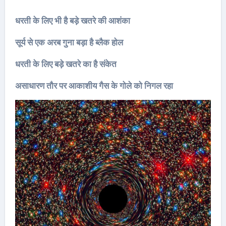
धरती के लिए भी है बड़े खतरे की आशंका
सूर्य से एक अरब गुना बड़ा है ब्‍लैक होल
धरती के लिए बड़े खतरे का है संकेत
असाधारण तौर पर आकाशीय गैस के गोले को निगल रहा