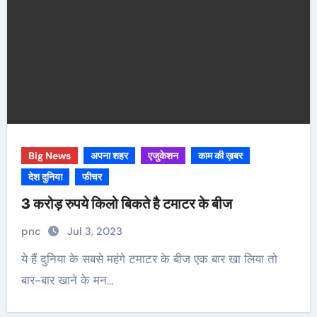
Big News
अपना शहर
एजुकेशन
काम की ख़बर
देश दुनिया
फीचर
3 करोड़ रुपये किलो बिकते है टमाटर के बीज
pnc
Jul 3, 2023
ये हैं दुनिया के सबसे महंगे टमाटर के बीज एक बार खा लिया तो
बार-बार खाने के मन…