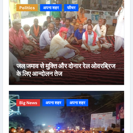
Politics
अपना शहर
फीचर
जल जमाव से मुक्ति और दोनार रेल ओवरब्रिज
के लिए आन्दोलन तेज
Big News
अपना शहर
अपना शहर