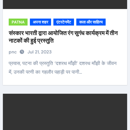
PATNA
अपना शहर
एंटरटेनमेंट
कला और साहित्य
संस्कार भारती द्वारा आयोजित रंग सुगंध कार्यक्रम में तीन
नाटकों की हुई प्रस्तुति
pnc
Jul 21, 2023
प्रयास, पटना की प्रस्तुति ‘दशरथ माँझी’ दशरथ माँझी के जीवन
में, उनकी पत्नी का गहलौर पहाड़ी पर पानी…