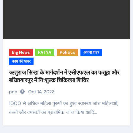
Big News
PATNA
Politics
अपना शहर
काम की ख़बर
ऋतुराज सिन्हा के मार्गदर्शन में एसीएफएल का फतुहा और
बख्तियारपुर में निःशुल्क चिकित्सा शिविर
pnc
Oct 14, 2023
1000 से अधिक महिला पुरुषों का हुआ स्वास्थ्य जांच महिलाओं,
बच्चों और वयस्कों का प्राथमिक जांच किया आदि…