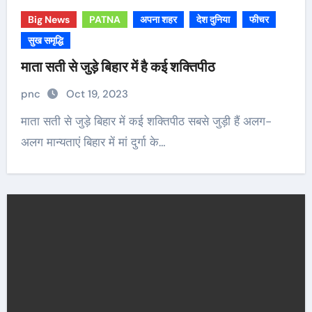
Big News
PATNA
अपना शहर
देश दुनिया
फीचर
सुख समृद्धि
माता सती से जुड़े बिहार में है कई शक्तिपीठ
pnc
Oct 19, 2023
माता सती से जुड़े बिहार में कई शक्तिपीठ सबसे जुड़ी हैं अलग-
अलग मान्‍यताएं बिहार में मां दुर्गा के…