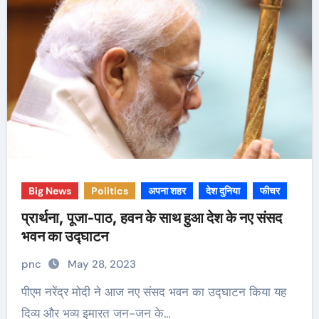
Big News
Politics
अपना शहर
देश दुनिया
फीचर
प्रार्थना, पूजा-पाठ, हवन के साथ हुआ देश के नए संसद
भवन का उद्घाटन
pnc
May 28, 2023
पीएम नरेंद्र मोदी ने आज नए संसद भवन का उद्घाटन किया यह
दिव्य और भव्य इमारत जन-जन के…