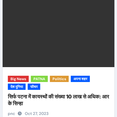
Big News
PATNA
Politics
अपना शहर
देश दुनिया
फीचर
सिर्फ पटना में कायस्थों की संख्या 10 लाख से अधिक: आर
के सिन्हा
pnc
Oct 27, 2023