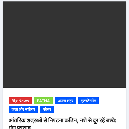
Big News
PATNA
अपना शहर
एंटरटेनमेंट
कला और साहित्य
फीचर
आंतरिक शत्रुओं से निपटना कठिन, नशे से दूर रहें बच्चे:
गंगा प्रसाद