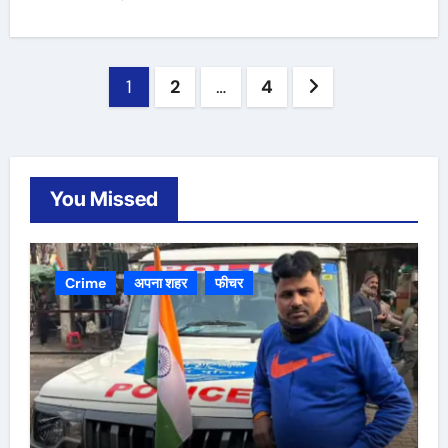
Posts
1
2
…
4
navigation
You Missed
Crime
अपना शहर
फीचर