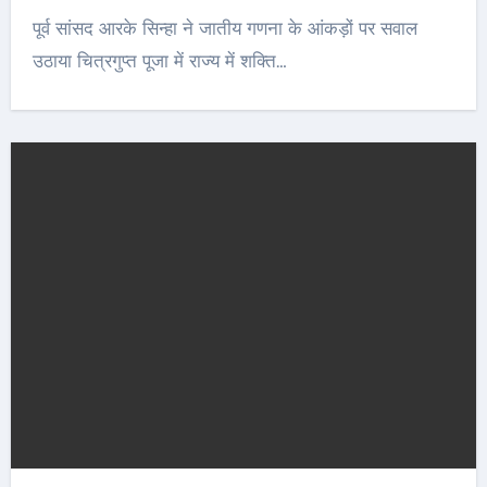
पूर्व सांसद आरके सिन्हा ने जातीय गणना के आंकड़ों पर सवाल
उठाया चित्रगुप्त पूजा में राज्य में शक्ति…