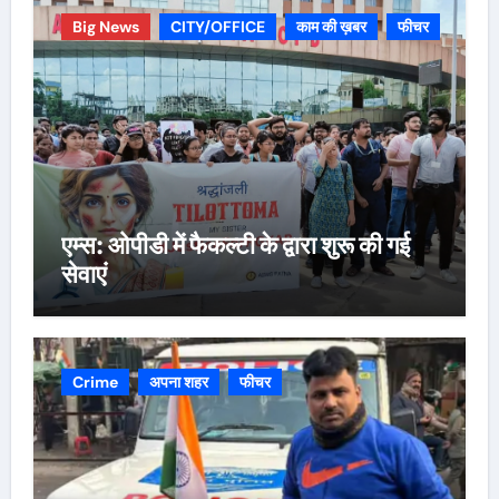
Big News
CITY/OFFICE
काम की ख़बर
फीचर
एम्स: ओपीडी में फैकल्टी के द्वारा शुरू की गई
सेवाएं
Crime
अपना शहर
फीचर