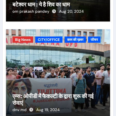
बटेश्वर धाम : ये है शिव का धाम
om prakash pandey
Aug 20, 2024
Big News
CITY/OFFICE
काम की ख़बर
फीचर
एम्स: ओपीडी में फैकल्टी के द्वारा शुरू की गई
सेवाएं
dnv md
Aug 19, 2024