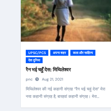
UPSC/PCS
अपना शहर
कला और साहित्य
देश दुनिया
रैन भई चहुँ देस: मिथिलेश्वर
pnc
Aug 21, 2021
मिथिलेश्वर की नई कहानी संग्रह “रैन भई चहुं देस” मेरा
नया कहानी संग्रह है, बारहवां कहानी संग्रह। मेरा…