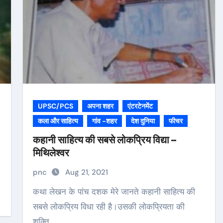
UPSC/PCS
अपना शहर
एंटरटेनमेंट
कला और साहित्य
गांव -शहर
देश दुनिया
फीचर
कहानी साहित्य की सबसे लोकप्रिय विद्या –
मिथिलेश्वर
pnc
Aug 21, 2021
कथा लेखन के पांच दशक मेरे जानते कहानी साहित्य की
सबसे लोकप्रिय विधा रही है।उसकी लोकप्रियता की
शक्ति…