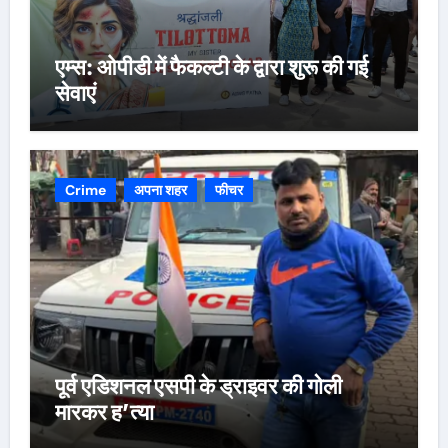
एम्स: ओपीडी में फैकल्टी के द्वारा शुरू की गई
सेवाएं
Crime
अपना शहर
फीचर
पूर्व एडिशनल एसपी के ड्राइवर की गोली
मारकर ह’त्या