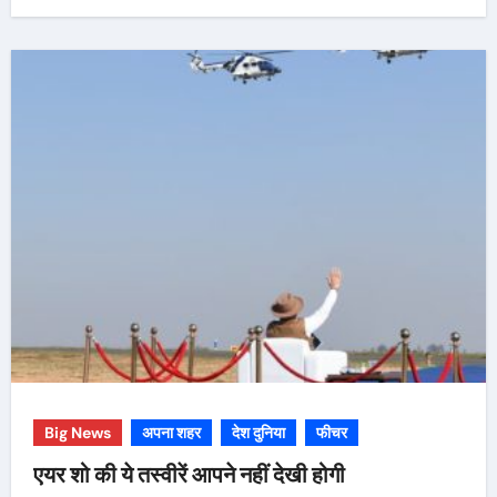
Big News
अपना शहर
देश दुनिया
फीचर
एयर शो की ये तस्वीरें आपने नहीं देखी होगी