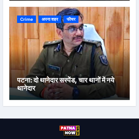
Crime
अपना शहर
फीचर
पटना: दो थानेदार सस्पेंड, चार थानों में नये
थानेदार