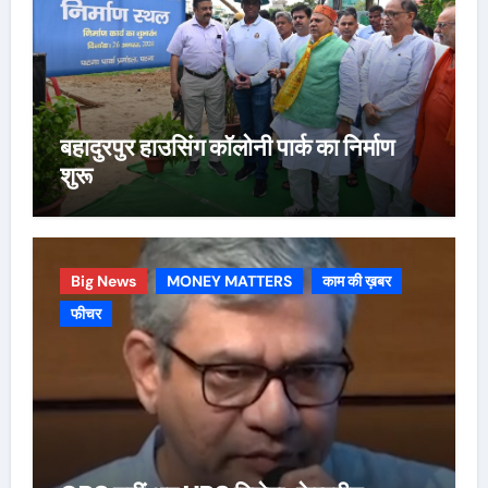
बहादुरपुर हाउसिंग कॉलोनी पार्क का निर्माण
शुरू
Big News
MONEY MATTERS
काम की ख़बर
फीचर