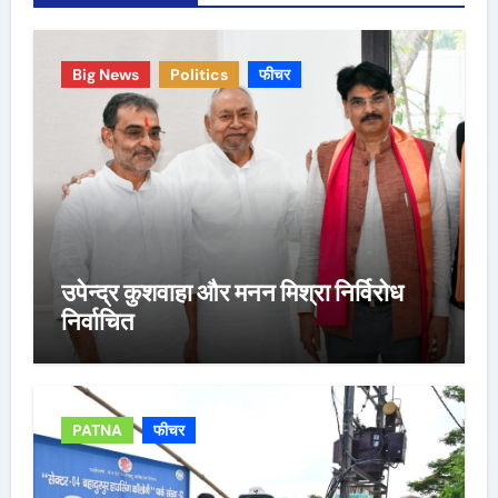
Big News
Politics
फीचर
उपेन्द्र कुशवाहा और मनन मिश्रा निर्विरोध
निर्वाचित
PATNA
फीचर