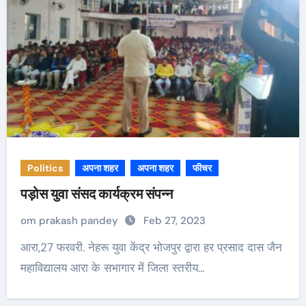
Politics
अपना शहर
अपना शहर
फीचर
पड़ोस युवा संसद कार्यक्रम संपन्न
om prakash pandey
Feb 27, 2023
आरा,27 फरवरी. नेहरू युवा केंद्र भोजपुर द्वारा हर प्रसाद दास जैन
महाविद्यालय आरा के सभागार में जिला स्तरीय…