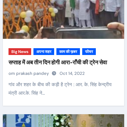
Big News
अपना शहर
काम की ख़बर
फीचर
सप्ताह में अब तीन दिन होगी आरा-राँची की ट्रेन सेवा
om prakash pandey
Oct 14, 2022
गांव और शहर के बीच की कड़ी है ट्रेन : आर. के. सिंह केन्द्रीय
मंत्री आर.के. सिंह ने…