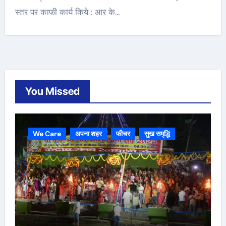
स्तर पर काफी कार्य किये : आर के…
You Missed
We Care
अपना शहर
फीचर
सुख समृद्धि