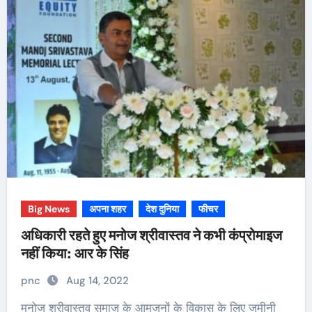
Big News
अपना शहर
देश दुनिया
फीचर
अधिकारी रहते हुए मनोज श्रीवास्तव ने कभी कंप्रोमाइज
नहीं किया: आर के सिंह
pnc
Aug 14, 2022
मनोज श्रीवास्तव समाज के आमजनों के विकास के लिए जमीनी