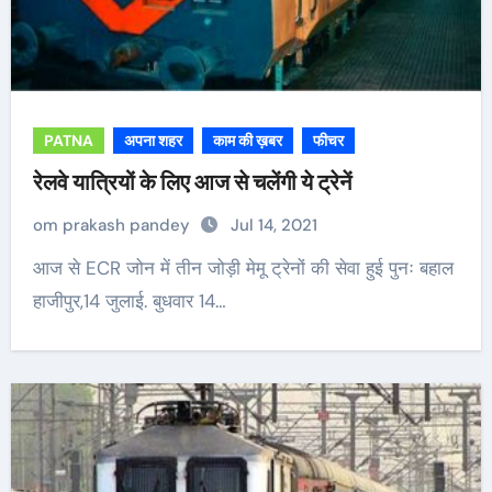
PATNA
अपना शहर
काम की ख़बर
फीचर
रेलवे यात्रियों के लिए आज से चलेंगी ये ट्रेनें
om prakash pandey
Jul 14, 2021
आज से ECR जोन में तीन जोड़ी मेमू ट्रेनों की सेवा हुई पुनः बहाल
हाजीपुर,14 जुलाई. बुधवार 14…