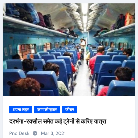
अपना शहर
काम की ख़बर
फीचर
दरभंगा-रक्सौल समेत कई ट्रेनों से करिए यात्रा
Pnc Desk
Mar 3, 2021