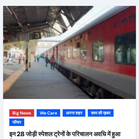
Big News
We Care
अपना शहर
काम की ख़बर
फीचर
इन 28 जोड़ी स्पेशल ट्रेनों के परिचालन अवधि में हुआ