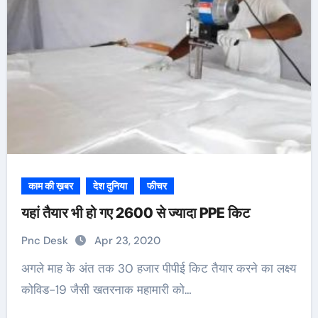
काम की ख़बर
देश दुनिया
फीचर
यहां तैयार भी हो गए 2600 से ज्यादा PPE किट
Pnc Desk
Apr 23, 2020
अगले माह के अंत तक 30 हजार पीपीई किट तैयार करने का लक्ष्य
कोविड-19 जैसी खतरनाक महामारी को…