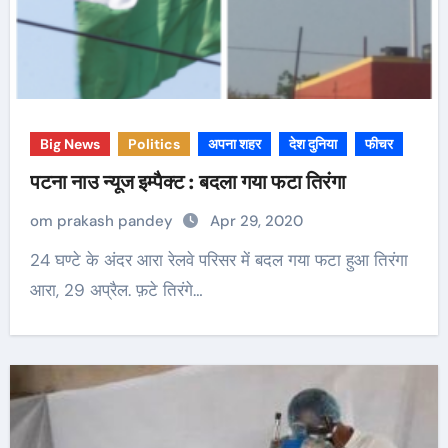
Big News
Politics
अपना शहर
देश दुनिया
फीचर
पटना नाउ न्यूज इम्पैक्ट : बदला गया फटा तिरंगा
om prakash pandey
Apr 29, 2020
24 घण्टे के अंदर आरा रेलवे परिसर में बदल गया फटा हुआ तिरंगा
आरा, 29 अप्रैल. फ़टे तिरंगे…