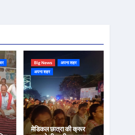
चर
Big News
अपना शहर
अपना शहर
मेडिकल छात्रा की क्रूर