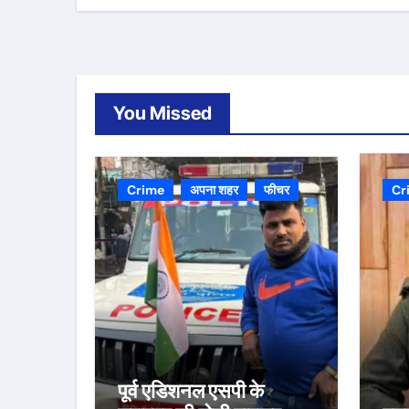
You Missed
Crime
अपना शहर
फीचर
Cr
पूर्व एडिशनल एसपी के