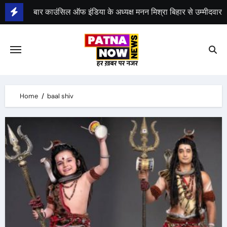
Skip
बार काउंसिल ऑफ इंडिया के अध्यक्ष मनन मिश्रा बिहार से उम्मीदवार
to
content
भीम सेना का भारत बंद, राजद का बंद को समर्थन
Home
baal shiv