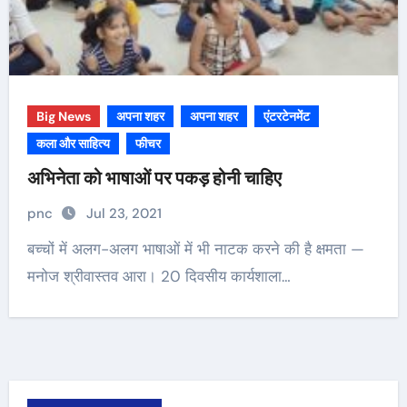
Big News
अपना शहर
अपना शहर
एंटरटेनमेंट
कला और साहित्य
फीचर
अभिनेता को भाषाओं पर पकड़ होनी चाहिए
pnc
Jul 23, 2021
बच्चों में अलग-अलग भाषाओं में भी नाटक करने की है क्षमता —
मनोज श्रीवास्तव आरा। 20 दिवसीय कार्यशाला…