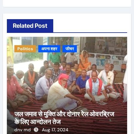
Related Post
Politics
अपना शहर
फीचर
जल जमाव से मुक्ति और दोनार रेल ओवरब्रिज
के लिए आन्दोलन तेज
dnv md
Aug 17, 2024