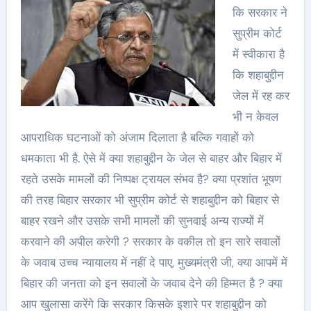
कि सरकार ने
सुप्रीम कोर्ट
में स्वीकारा है
कि शहाबुद्दीन
जेल में रह कर
भी न केवल
आपराधिक घटनाओं को अंजाम दिलाता है बल्कि गवाहों को
धमकाता भी है. ऐसे में क्या शहाबुद्दीन के जेल से बाहर और बिहार में
रहते उसके मामलों की निष्पक्ष ट्रायल संभव है? क्या प्रशांत भूषण
की तरह बिहार सरकार भी सुप्रीम कोर्ट से शहाबुद्दीन को बिहार से
बाहर रखने और उसके सभी मामलों की सुनवाई अन्य राज्यों में
करवाने की अपील करेगी ? सरकार के वकील तो इन सारे सवालों
के जवाब उच्च न्यायालय में नहीं दे पाए, मुख्यमंत्री जी, क्या आपमें में
बिहार की जनता को इन सवालों के जवाब देने की हिम्मत है ? क्या
आप खुलासा करेंगे कि सरकार किसके इशारे पर शहाबुद्दीन को