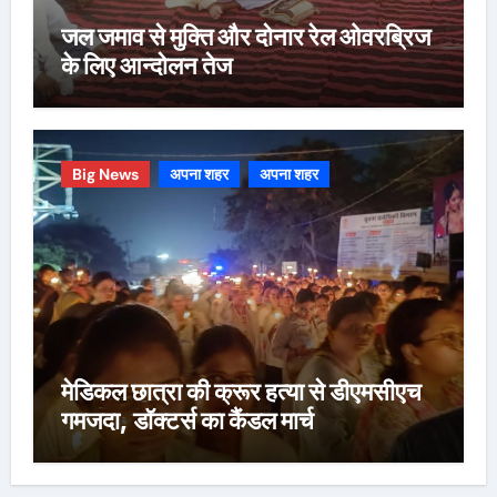
जल जमाव से मुक्ति और दोनार रेल ओवरब्रिज
के लिए आन्दोलन तेज
Big News
अपना शहर
अपना शहर
मेडिकल छात्रा की क्रूर हत्या से डीएमसीएच
गमजदा, डॉक्टर्स का कैंडल मार्च