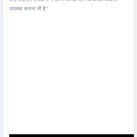
उपलब्ध कराना भी है.”