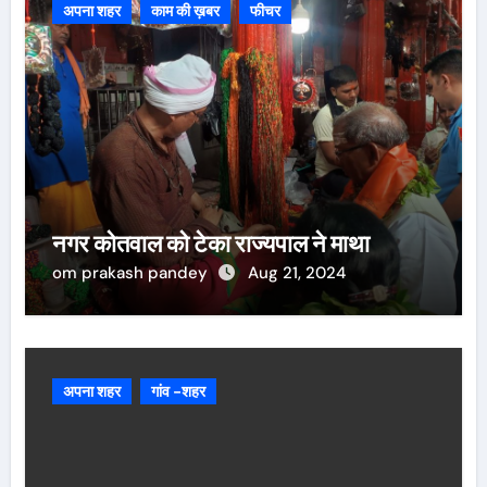
अपना शहर
काम की ख़बर
फीचर
नगर कोतवाल को टेका राज्यपाल ने माथा
om prakash pandey
Aug 21, 2024
अपना शहर
गांव -शहर