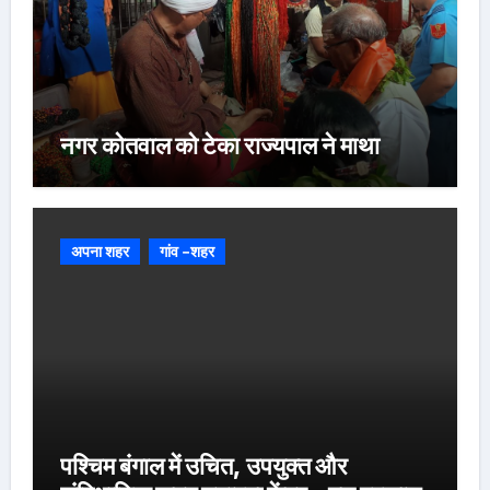
नगर कोतवाल को टेका राज्यपाल ने माथा
अपना शहर
गांव -शहर
पश्चिम बंगाल में उचित, उपयुक्त और