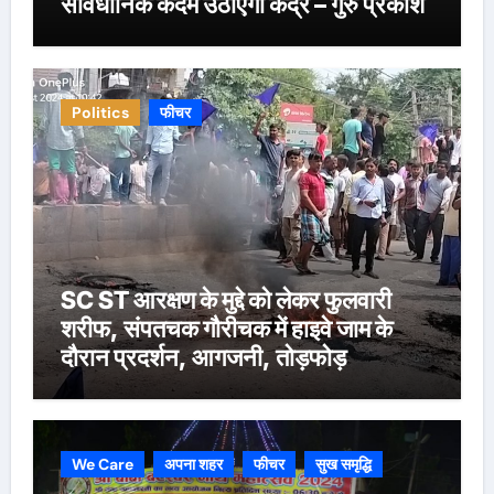
संविधानिक कदम उठाएगा केंद्र – गुरु प्रकाश
Politics
फीचर
SC ST आरक्षण के मुद्दे को लेकर फुलवारी
शरीफ, संपतचक गौरीचक में हाइवे जाम के
दौरान प्रदर्शन, आगजनी, तोड़फोड़
We Care
अपना शहर
फीचर
सुख समृद्धि