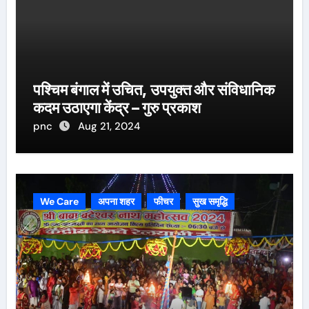
पश्चिम बंगाल में उचित, उपयुक्त और संविधानिक
कदम उठाएगा केंद्र – गुरु प्रकाश
pnc
Aug 21, 2024
We Care
अपना शहर
फीचर
सुख समृद्धि