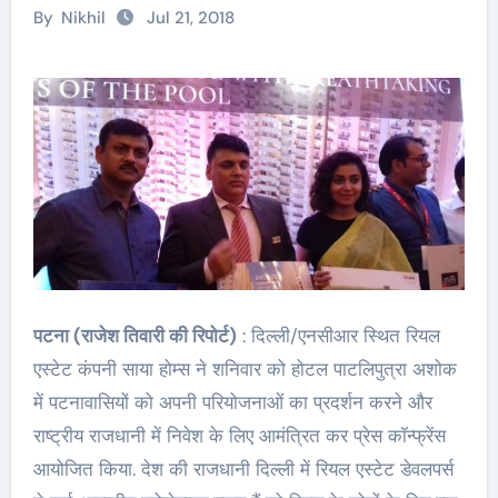
By
Nikhil
Jul 21, 2018
पटना (राजेश तिवारी की रिपोर्ट)
: दिल्ली/एनसीआर स्थित रियल
एस्टेट कंपनी साया होम्स ने शनिवार को होटल पाटलिपुत्रा अशोक
में पटनावासियों को अपनी परियोजनाओं का प्रदर्शन करने और
राष्ट्रीय राजधानी में निवेश के लिए आमंत्रित कर प्रेस कॉन्फ्रेंस
आयोजित किया. देश की राजधानी दिल्ली में रियल एस्टेट डेवलपर्स