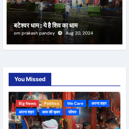
बटेश्वर धाम : ये है शिव का धाम
om prakash pandey
Aug 20, 2024
You Missed
Big News
Politics
We Care
अपना शहर
अपना शहर
काम की ख़बर
फीचर