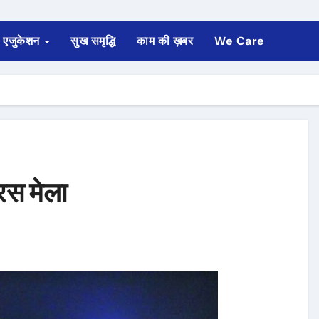
एजुकेशन
सुख समृद्धि
काम की ख़बर
We Care
रस मेला