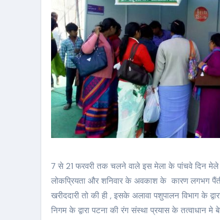
7 से 21 फरवरी तक चलने वाले इस मेला के पांचवे दिन मेल
लोकप्रियता और शनिवार के अवकाश के कारण लगभग पैंतीस स
खरीददारी तो की ही , इसके अलावा पशुपालन विभाग के द्वारा
निगम के द्वारा पटना की रंग संस्था प्रयास के तत्वाधान 