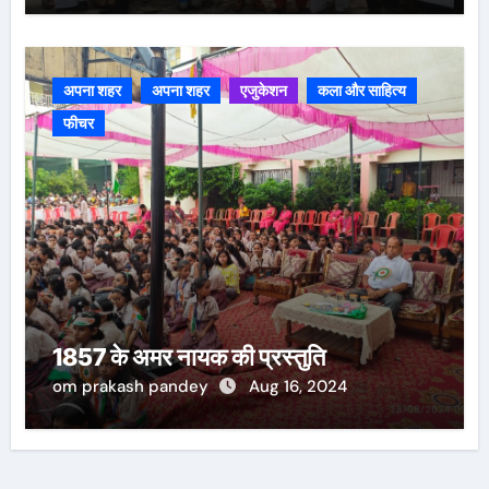
अपना शहर
अपना शहर
एजुकेशन
कला और साहित्य
फीचर
1857 के अमर नायक की प्रस्तुति
om prakash pandey
Aug 16, 2024