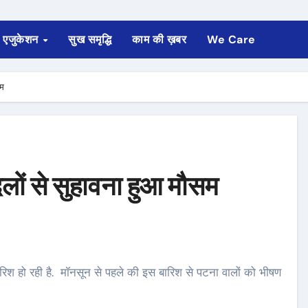
एजुकेशन
सुख समृद्धि
काम की ख़बर
We Care
सम
लों से सुहावना हुआ मौसम