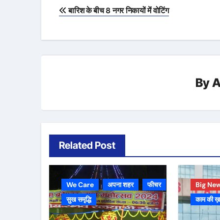
Post
बारिश के बीच 8 नगर निकायों मेंं वोटिंग
navigation
By
A
Related Post
We Care
अपना शहर
फीचर
Big Ne
सुख समृद्धि
काम की ख