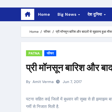
Home
Big News
देश दुनिया
Home
फीचर
प्री मॉनसून बारिश और बादलों से सुहावना हुआ मौ
PATNA
फीचर
प्री मॉनसून बारिश और बाद
By
Amit Verma
Jun 7, 2017
पटना सहित कई जिलों में बुधवार की सुबह से ही झमाझम बारिश हो रही है. मॉनसून से पहले की इस बारिश से पटना वालों को भीषण
गर्मी से निजात मिली है.