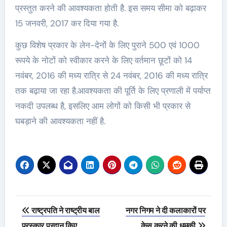
प्रस्‍तुत करने की आवश्‍यकता होती है. इस समय सीमा को बढ़ाकर
15 जनवरी, 2017 कर दिया गया है.
कुछ विशेष प्रकार के लेन-देनों के लिए पुराने 500 एवं 1000
रूपये के नोटों को स्‍वीकार करने के लिए वर्तमान छूटों को 14
नवंबर, 2016 की मध्‍य रात्रि से 24 नवंबर, 2016 की मध्‍य रात्रि
तक बढ़ाया जा रहा है.आवश्‍यकता की पूर्ति के लिए प्रणाली में पर्याप्‍त
नकदी उपलब्‍ध है, इसलिए आम लोगों को किसी भी प्रकार से
घबड़ाने की आवश्‍यकता नहीं है.
Post
राष्‍ट्रपति ने राष्‍ट्रीय बाल
नगर निगम ने दी कलाकारों पर
navigation
पुरस्‍कार प्रदान किए
केस करने की धमकी