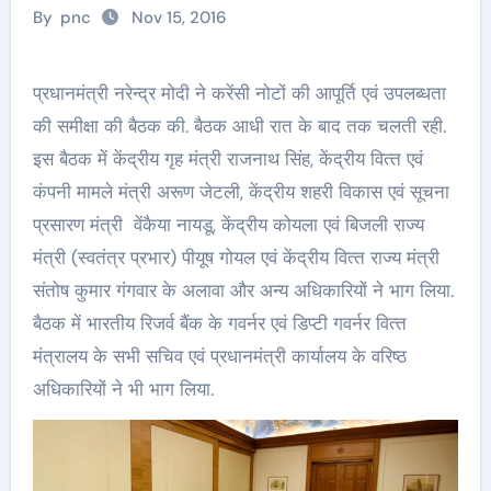
By
pnc
Nov 15, 2016
प्रधानमंत्री नरेन्‍द्र मोदी ने करेंसी नोटों की आपूर्ति एवं उपलब्‍धता
की समीक्षा की बैठक की. बैठक आधी रात के बाद तक चलती रही.
इस बैठक में केंद्रीय गृह मंत्री राजनाथ सिंह, केंद्रीय वित्‍त एवं
कंपनी मामले मंत्री अरूण जेटली, केंद्रीय शहरी विकास एवं सूचना
प्रसारण मंत्री वेंकैया नायडू, केंद्रीय कोयला एवं बिजली राज्‍य
मंत्री (स्‍वतंत्र प्रभार) पीयूष गोयल एवं केंद्रीय वित्‍त राज्‍य मंत्री
संतोष कुमार गंगवार के अलावा और अन्‍य अधिकारियों ने भाग लिया.
बैठक में भारतीय रिजर्व बैंक के गवर्नर एवं डिप्‍टी गवर्नर वित्‍त
मंत्रालय के सभी सचिव एवं प्रधानमंत्री कार्यालय के वरिष्‍ठ
अधिकारियों ने भी भाग लिया.