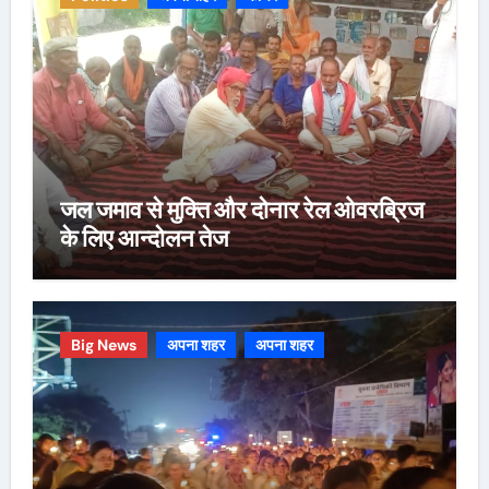
जल जमाव से मुक्ति और दोनार रेल ओवरब्रिज
के लिए आन्दोलन तेज
Big News
अपना शहर
अपना शहर