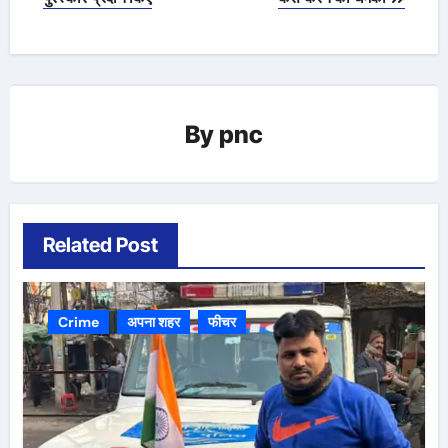
By
pnc
Related Post
Crime
अपना शहर
फीचर