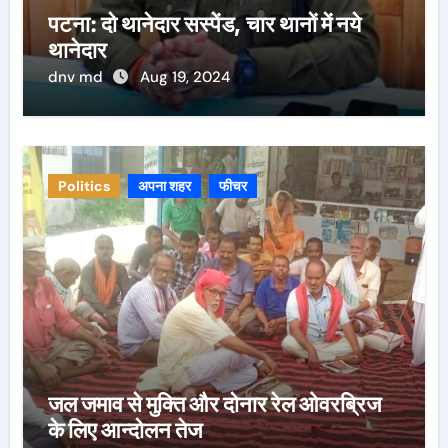
पटना: दो थानेदार सस्पेंड, चार थानों में नये
थानेदार
dnv md
Aug 19, 2024
Politics
अपना शहर
फीचर
जल जमाव से मुक्ति और दोनार रेल ओवरब्रिज
के लिए आन्दोलन तेज