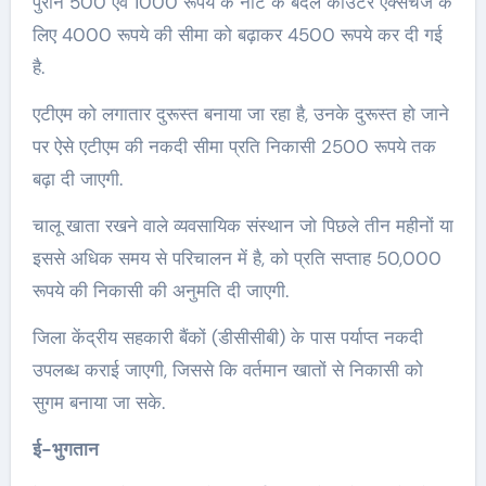
पुराने 500 एवं 1000 रूपये के नोट के बदले काउंटर एक्‍सचेंज के
लिए 4000 रूपये की सीमा को बढ़ाकर 4500 रूपये कर दी गई
है.
एटीएम को लगातार दुरूस्‍त बनाया जा रहा है, उनके दुरूस्‍त हो जाने
पर ऐसे एटीएम की नकदी सीमा प्रति निकासी 2500 रूपये तक
बढ़ा दी जाएगी.
चालू खाता रखने वाले व्‍यवसायिक संस्‍थान जो पिछले तीन महीनों या
इससे अधिक समय से परिचालन में है, को प्रति सप्‍ताह 50,000
रूपये की निकासी की अनुमति दी जाएगी.
जिला केंद्रीय सहकारी बैंकों (डीसीसीबी) के पास पर्याप्‍त नकदी
उपलब्‍ध कराई जाएगी, जिससे कि वर्तमान खातों से निकासी को
सुगम बनाया जा सके.
ई-भुगतान