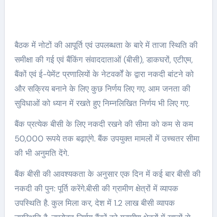
बैठक में नोटों की आपूर्ति एवं उपलब्‍धता के बारे में ताजा स्‍थिति की
समीक्षा की गई एवं बैंकिंग संवाददाताओं (बीसी), डाकघरों, एटीएम,
बैंकों एवं ई-पेमेंट प्रणालियों के नेटवर्कों के द्वारा नकदी बांटने को
और सक्रिय बनाने के लिए कुछ निर्णय लिए गए. आम जनता की
सुविधाओं को ध्‍यान में रखते हुए निम्‍नलिखित निर्णय भी लिए गए.
बैंक प्रत्‍येक बीसी के लिए नकदी रखने की सीमा को कम से कम
50,000 रूपये तक बढ़ाएंगे. बैंक उपयुक्‍त मामलों में उच्‍चतर सीमा
की भी अनुमति देंगे.
बैंक बीसी की आवश्‍यकता के अनुसार एक दिन में कई बार बीसी की
नकदी की पुन: पूर्ति करेंगे.बीसी की ग्रामीण क्षेत्रों में व्‍यापक
उपस्‍थिति है. कुल मिला कर, देश में 1.2 लाख बीसी व्‍यापक