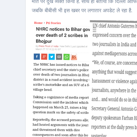
मौत पर दुख व्यक्त किया है. साथ ही बताया कि दिल्ली ऑफि
जबकि बीबीसी भी इस खबर पर लगातार अपडेट ले रहा है.