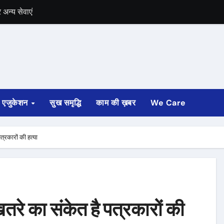
में भी चुनाव की घोषणा
 ट्रेन पटरी से उतरी
ी
्ता साफ
एजुकेशन
सुख समृद्धि
काम की ख़बर
We Care
ोड़ रुपए मंजूर किए
अगस्त तक होगी
त्रकारों की हत्या
तरे का संकेत है पत्रकारों की