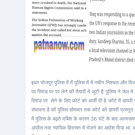
इधर भोजपुर पुलिस में में पुलिस में में नवीन निश्चल और वि
पर रिमांड पर पर लेने की तैयारी में जुटी है. पुलिस ने जेल म
रिमांड पर लेने के लिए कोर्ट को अर्जी दी है. कोर्ट में डा
संभावना है की पुलिस सोमवार तक कोर्ट को डायरी प्रस्तुत क
में पुलिस के बढ़ते दबिश के कारण 36 घंटे के बाद आत्मस
अप्रैल तक न्यायिक हिरासत में भेजने का आदेश दिया था. आरोप