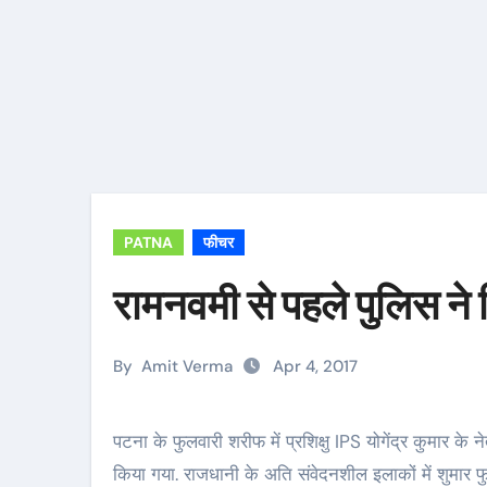
PATNA
फीचर
रामनवमी से पहले पुलिस ने क
By
Amit Verma
Apr 4, 2017
पटना के फुलवारी शरीफ में प्रशिक्षु IPS योगेंद्र कुमार के नेतृत्व में रामनवमी को लेकर क्विक मोबाइल के दस्ते के साथ फ्लैग मार्च
किया गया. राजधानी के अति संवेदनशील इलाकों में शुमार फु