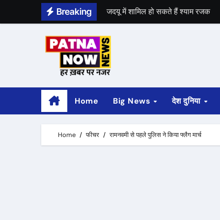
Skip
Breaking
श्याम रजक ने राजद से दिया इस्तीफा
to
content
Home
Big News
देश दुनिया
Home
फीचर
रामनवमी से पहले पुलिस ने किया फ्लैग मार्च