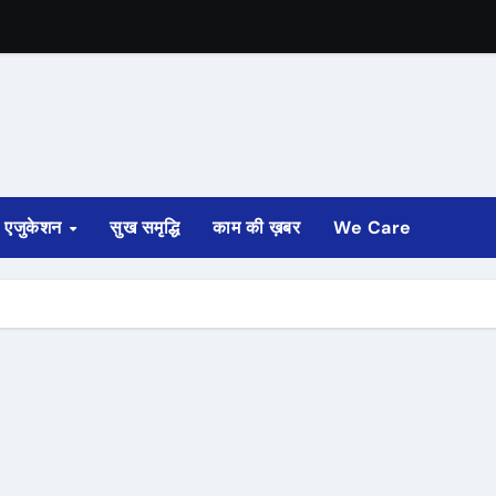
एजुकेशन
सुख समृद्धि
काम की ख़बर
We Care