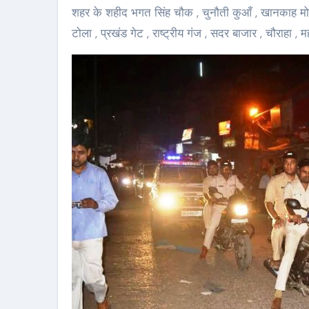
शहर के शहीद भगत सिंह चौक , चुनौती कुआँ , खानकाह मोड़
टोला , प्रखंड गेट , राष्ट्रीय गंज , सदर बाजार , चौराहा 