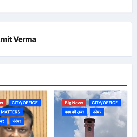
mit Verma
ws
CITY/OFFICE
Big News
CITY/OFFICE
 MATTERS
काम की ख़बर
फीचर
़बर
फीचर