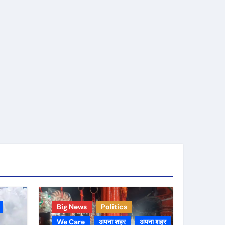
Big News
Politics
We Care
अपना शहर
अपना शहर