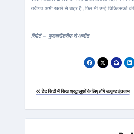
तबीयत अभी खतरे से बाहर है , फिर भी उन्हें चिकित्सकों की 
रिपोर्ट – फुलवारीशरीफ से अजीत
Post
टेंट सिटी में सिख श्रद्धालुओं के लिए होंगे उत्कृष्ट इंतजाम
navigation