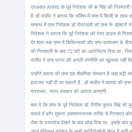
दरअसल AIIMS के पूर्व निदेशक जी के सिंह की गिरफ्तारी
है. डॉ संजीव ने बताया कि भविष्य में एम्स में किसी के साथ
सम्बन्ध में एम्स निदेशक डॉ गीतांजली को एम्स के डॉक्टरों न
निदेशक ने बताया कि पूर्व निदेशक को गेस्ट हाउस से गिरफ्त
देर शाम तक एम्स में चिकित्सको और एम्स प्रशासन के बीच 
की गिरफ्तारी के बाद 72 घंटे का अल्टीमेटम दिया था . ज
संजीव ने एम्स पटना की अगली रणनीति का खुलासा नहीं किय
उन्होंने बताया की एम्स एक शैक्षणिक संस्थान है जहां बड़ी सं
इजाजत नहीं दी जा सकती है . डॉ संजीव ने बताया की एम्स के 
मंत्रालय , भारत सरकार को अवगत कराएंगी .
बता दें कि एम्स के पूर्व निदेशक डॉ. गिरीश कुमार सिंह 
मामले में बगैर सुचना असम्मानजनक तरीके से गिरफ्तार कोर्ट म
रोक के दस्तावेज देखने के बाद छोड़ दिया था . इसके बाद ब
जार्ज मेडिकल कॉलेज के लारी कार्डियोलॉजी सेंटर में भर्त