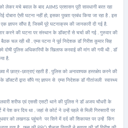
 को लेकर मचे बवाल के बाद AIIMS प्रशासन पूरी सावधानी बरत रहा
 कोई दोबारा ऐसी घटना नहीं हो, इसका पुख्ता प्रबंध किया जा रहा है . इस
े एक ज्ञापन सौंपा है, जिसमें पूरे घटनाक्रम की जानकारी दी गई है.
ार करने की घटना पर संस्थान के डॉक्टरों से चर्चा की गई . गुरुवार की
बैठक चल रही थी . एम्स पटना ने पूर्व निदेशक डॉ गिरीश कुमार सिह
िसमे दोषी पुलिस अधिकारियों के खिलाफ करवाई की मांग की गयी थी . डॉ
ा है.
ख्या में छात्र-छात्राएं रहती हैं . पुलिस को अनावश्यक हस्तक्षेप करने की
डॉक्टरों द्वारा सौंपे गए ज्ञापन से एम्स निदेशक डॉ गीतांजली स्वास्थ्य
को फुलवारी शरीफ एवं एससी एसटी थाने की पुलिस ने डॉ अजय चौधरी के
ें पेश कर दिय था . जहां से कोर्ट ने उन्हें पहले से मिली गिरफ्तारी पर
ुधवार को लखनऊ पहुंचने पर सिने में दर्द की शिकायत पर उन्हें किंग
ी कराया गया है . एम्स की PRO शैलजा तिवारी ने बताया की डॉ गिरीश की