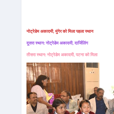
नोट्रेडेम अकादमी, मुंगेर को मिला पहला स्थान
दूसरा स्थान: नोट्रेडेम अकादमी, दार्जिलिंग
तीसरा स्थान: नोट्रेडेम अकादमी, पटना को मिला