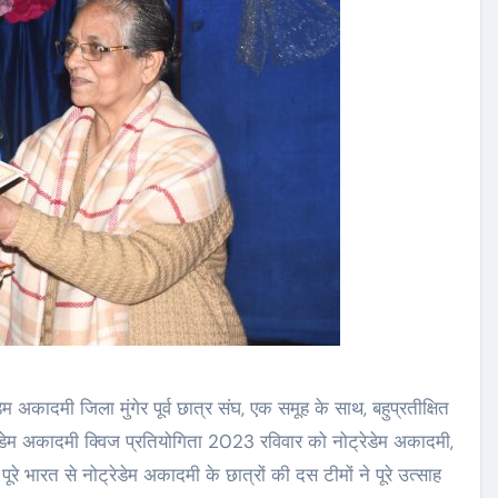
्रेडेम अकादमी जिला मुंगेर पूर्व छात्र संघ, एक समूह के साथ, बहुप्रतीक्षित
डेम अकादमी क्विज प्रतियोगिता 2023 रविवार को नोट्रेडेम अकादमी,
ूरे भारत से नोट्रेडेम अकादमी के छात्रों की दस टीमों ने पूरे उत्साह