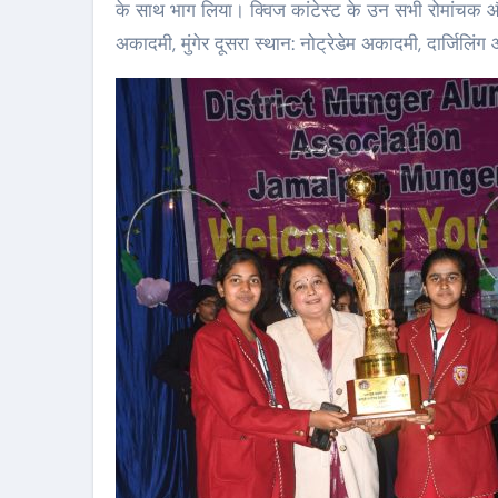
के साथ भाग लिया। क्विज कांटेस्ट के उन सभी रोमांचक और श
अकादमी, मुंगेर दूसरा स्थान: नोट्रेडेम अकादमी, दार्जिलि