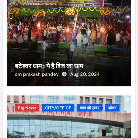
बटेश्वर धाम : ये है शिव का धाम
om prakash pandey
Aug 20, 2024
Big News
CITY/OFFICE
काम की ख़बर
फीचर