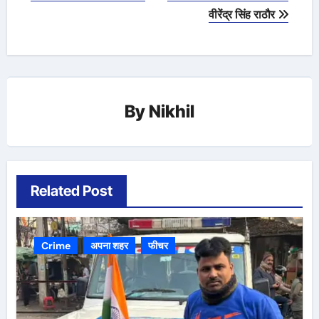
वीरेंद्र सिंह राठौर
By
Nikhil
Related Post
Crime
अपना शहर
फीचर