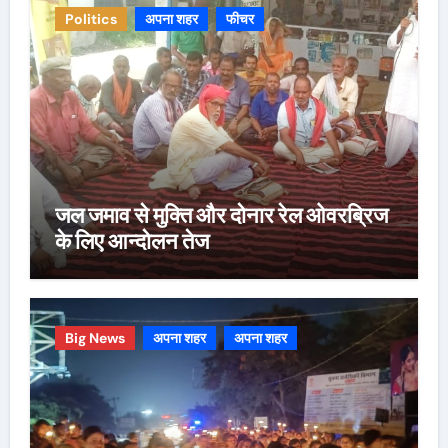
Politics
अपना शहर
फीचर
जल जमाव से मुक्ति और दोनार रेल ओवरब्रिज
के लिए आन्दोलन तेज
Big News
अपना शहर
अपना शहर