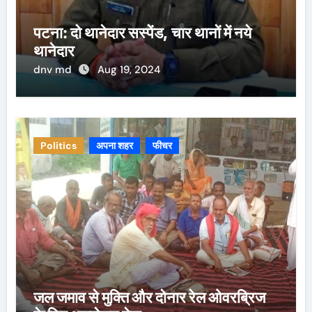
पटना: दो थानेदार सस्पेंड, चार थानों में नये
थानेदार
dnv md
Aug 19, 2024
Politics
अपना शहर
फीचर
जल जमाव से मुक्ति और दोनार रेल ओवरब्रिज