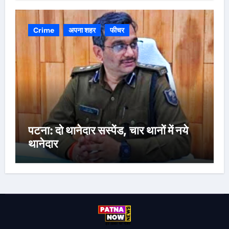
Crime
अपना शहर
फीचर
पटना: दो थानेदार सस्पेंड, चार थानों में नये
थानेदार