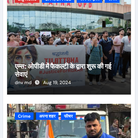
एम्स: ओपीडी में फैकल्टी के द्वारा शुरू की गई
सेवाएं
dnv md
Aug 19, 2024
Crime
अपना शहर
फीचर