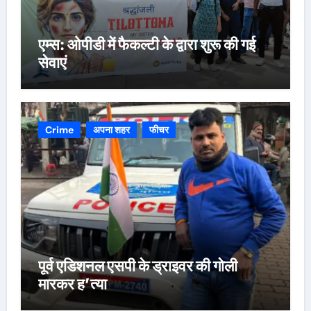
एम्स: ओपीडी में फैकल्टी के द्वारा शुरू की गई
सेवाएं
Crime
अपना शहर
फीचर
पूर्व एडिशनल एसपी के ड्राइवर की गोली
मारकर ह’त्या