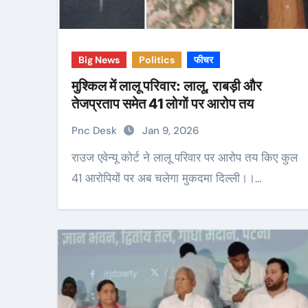
Big News
Politics
फीचर
मुश्किल में लालू परिवार: लालू, राबड़ी और
तेजप्रताप समेत 41 लोगों पर आरोप तय
Pnc Desk
Jan 9, 2026
राउज एवेन्यू कोर्ट ने लालू परिवार पर आरोप तय किए कुल
41 आरोपियों पर अब चलेगा मुकदमा दिल्ली।।…