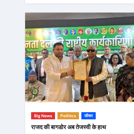
Big News
Politics
फीचर
राजद की बागडोर अब तेजस्वी के हाथ