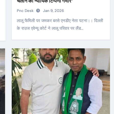
चलाने की न्यायिक टिप्पणी गंभीर’
Pnc Desk
Jan 9, 2026
लालू फैमिली पर जमकर बरसे एनडीए नेता पटना।। दिल्ली
के राउज एवेन्यू कोर्ट ने लालू परिवार पर लैंड…