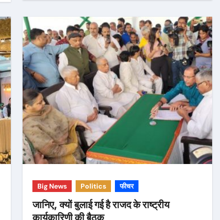
Big News
Politics
फीचर
जानिए, क्यों बुलाई गई है राजद के राष्ट्रीय
कार्यकारिणी की बैठक