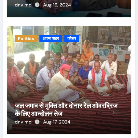
dnv md
Aug 19, 2024
Politics
अपना शहर
फीचर
जल जमाव से मुक्ति और दोनार रेल ओवरब्रिज
के लिए आन्दोलन तेज
dnv md
Aug 17, 2024