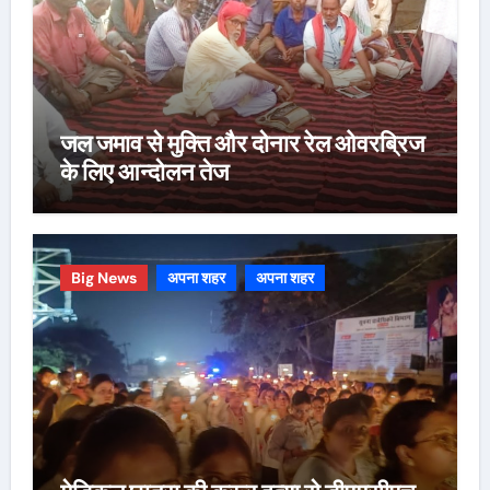
जल जमाव से मुक्ति और दोनार रेल ओवरब्रिज
के लिए आन्दोलन तेज
Big News
अपना शहर
अपना शहर