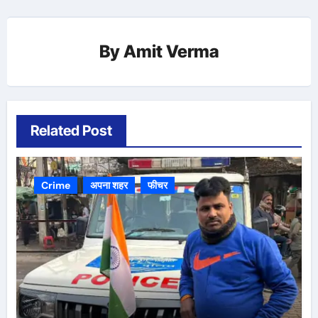
By
Amit Verma
Related Post
Crime
अपना शहर
फीचर