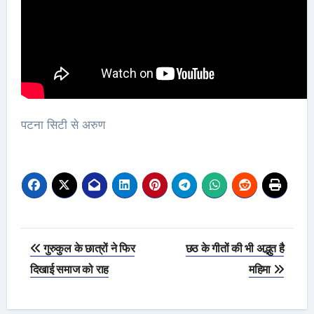
पटना सिटी से अरुण
Post
गुरुकुल के छात्रों ने फिर
छठ के गीतों की भी अद्भुत है
navigation
दिखाई समाज को राह
महिमा