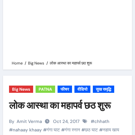
Home
Big News
लोक आस्था का महापर्व छठ शुरू
Big News
PATNA
फीचर
वीडियो
सुख समृद्धि
लोक आस्था का महापर्व छठ शुरू
By
Amit Verma
Oct 24, 2017
#
chhath
#
nahaay khaay
#
गंगा घाट
#
गंगा स्नान
#
छठ घाट
#
नहाय खाय