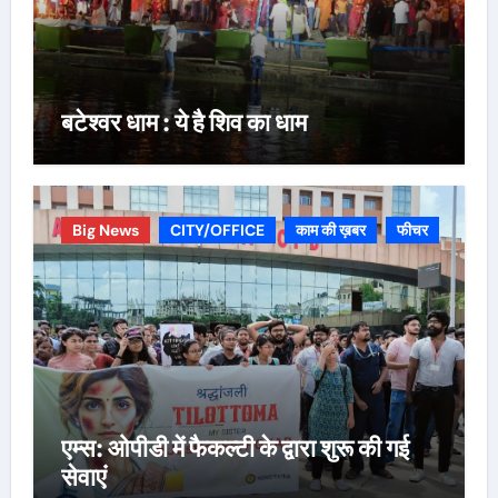
बटेश्वर धाम : ये है शिव का धाम
Big News
CITY/OFFICE
काम की ख़बर
फीचर
एम्स: ओपीडी में फैकल्टी के द्वारा शुरू की गई
सेवाएं