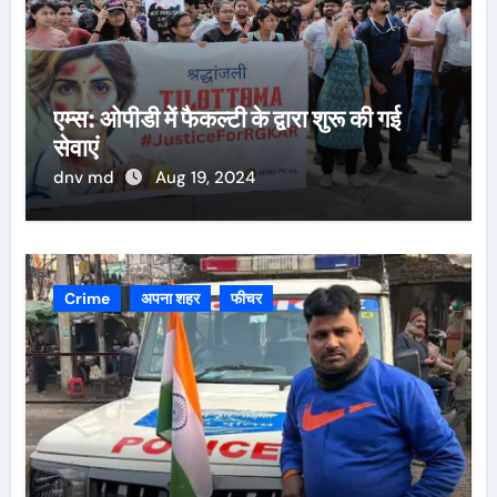
एम्स: ओपीडी में फैकल्टी के द्वारा शुरू की गई
सेवाएं
dnv md
Aug 19, 2024
Crime
अपना शहर
फीचर