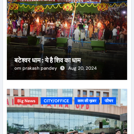
बटेश्वर धाम : ये है शिव का धाम
om prakash pandey
Aug 20, 2024
Big News
CITY/OFFICE
काम की ख़बर
फीचर