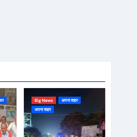
चर
Big News
अपना शहर
अपना शहर