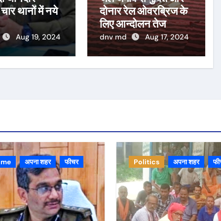
 चार थानों में नये
दोनार रेल ओवरब्रिज के
लिए आन्दोलन तेज
Aug 19, 2024
dnv md
Aug 17, 2024
ime
अपना शहर
फीचर
Politics
अपना शहर
फी