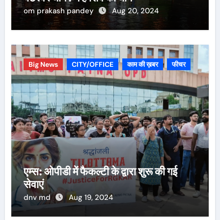
om prakash pandey
Aug 20, 2024
Big News
CITY/OFFICE
काम की ख़बर
फीचर
एम्स: ओपीडी में फैकल्टी के द्वारा शुरू की गई
सेवाएं
dnv md
Aug 19, 2024