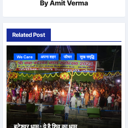
By
Amit Verma
Related Post
We Care
अपना शहर
फीचर
सुख समृद्धि
बटेश्वर धाम : ये है शिव का धाम