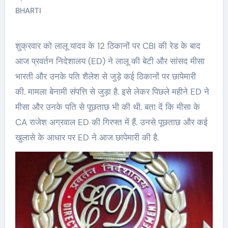
BHARTI
शुक्रवार को लालू यादव के 12 ठिकानों पर CBI की रेड के बाद
आज प्रवर्तन निदेशालय (ED) ने लालू की बेटी और सांसद मीसा
भारती और उनके पति शैलेश से जुड़े कई ठिकानों पर छापेमारी
की. मामला बेनामी संपत्ति से जुड़ा है. इसे लेकर पिछले महीने ED ने
मीसा और उनके पति से पूछताछ भी की थी. बता दें कि मीसा के
CA राजेश अग्रवाल ED की गिरफ्त में हैं. उनसे पूछताछ और कई
खुलासे के आधार पर ED ने आज छापेमारी की है.