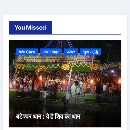
You Missed
We Care
अपना शहर
फीचर
सुख समृद्धि
बटेश्वर धाम : ये है शिव का धाम