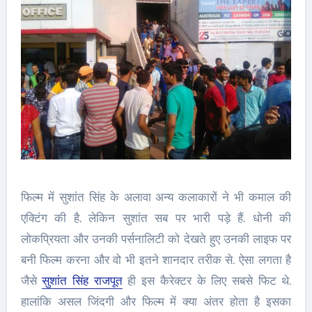
फिल्म में सुशांत सिंह के अलावा अन्य कलाकारों ने भी कमाल की
एक्टिंग की है. लेकिन सुशांत सब पर भारी पड़े हैं. धोनी की
लोकप्रियता और उनकी पर्सनालिटी को देखते हुए उनकी लाइफ पर
बनी फिल्म करना और वो भी इतने शानदार तरीक से. ऐसा लगता है
जैसे
सुशांत सिंह राजपूत
ही इस कैरेक्टर के लिए सबसे फिट थे.
हालांकि असल जिंदगी और फिल्म में क्या अंतर होता है इसका