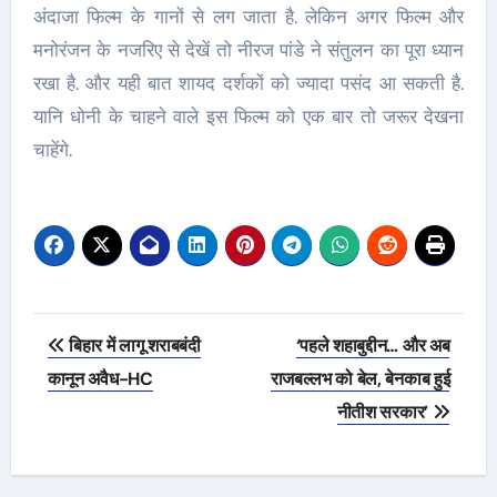
अंदाजा फिल्म के गानों से लग जाता है. लेकिन अगर फिल्म और
मनोरंजन के नजरिए से देखें तो नीरज पांडे ने संतुलन का पूरा ध्यान
रखा है. और यही बात शायद दर्शकों को ज्यादा पसंद आ सकती है.
यानि धोनी के चाहने वाले इस फिल्म को एक बार तो जरूर देखना
चाहेंगे.
Post
बिहार में लागू शराबबंदी
‘पहले शहाबुद्दीन… और अब
navigation
कानून अवैध-HC
राजबल्लभ को बेल, बेनकाब हुई
नीतीश सरकार’