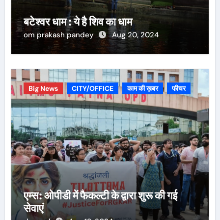
बटेश्वर धाम : ये है शिव का धाम
om prakash pandey
Aug 20, 2024
Big News
CITY/OFFICE
काम की ख़बर
फीचर
एम्स: ओपीडी में फैकल्टी के द्वारा शुरू की गई
सेवाएं