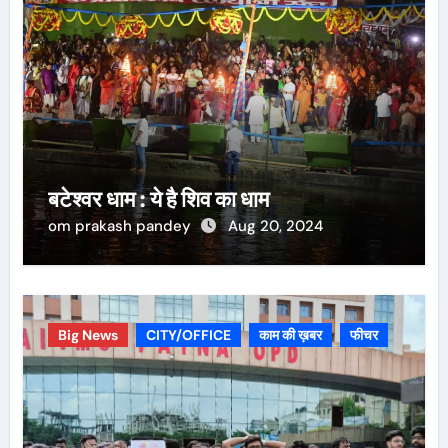
बटेश्वर धाम : ये है शिव का धाम
om prakash pandey
Aug 20, 2024
Big News
CITY/OFFICE
काम की ख़बर
फीचर