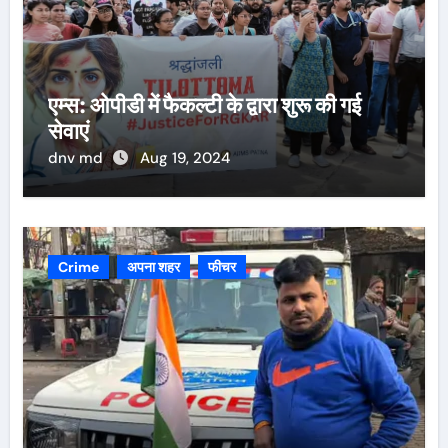
एम्स: ओपीडी में फैकल्टी के द्वारा शुरू की गई
सेवाएं
dnv md
Aug 19, 2024
Crime
अपना शहर
फीचर