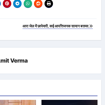
आरा जेल में छापेमारी, कई आपत्तिजनक सामान बरामद
mit Verma