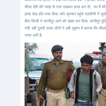
शीला देवी की गमछे से गला दबाकर हत्या कर दी. घर में मौ
हत्या देख शोर मचा दिया. शोर सुनकर पहुंचे ग्रामीणों 
बीच किसी ने जानीपुर थाने को खबर कर दिया. जानीपुर पुल
गयी. वहीं दूसरी तरफ लोगों ने दबी जुबान में बताया कि श
नजर लगी है.