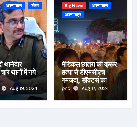
अपना शहर
फीचर
Big News
अपना शहर
अपना शहर
ो थानेदार
मेडिकल छात्रा की क्रूर
 चार थानों में नये
हत्या से डीएमसीएच
गमजदा, डॉक्टर्स का
कैंडल मार्च
Aug 19, 2024
pnc
Aug 17, 2024