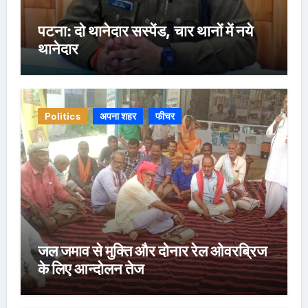
पटना: दो थानेदार सस्पेंड, चार थानों में नये
थानेदार
Politics
अपना शहर
फीचर
जल जमाव से मुक्ति और दोनार रेल ओवरब्रिज
के लिए आन्दोलन तेज