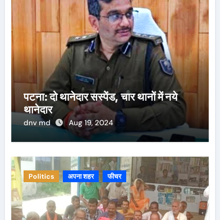
पटना: दो थानेदार सस्पेंड, चार थानों में नये
थानेदार
dnv md
Aug 19, 2024
Politics
अपना शहर
फीचर