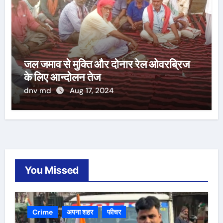
जल जमाव से मुक्ति और दोनार रेल ओवरब्रिज
के लिए आन्दोलन तेज
dnv md
Aug 17, 2024
You Missed
Crime
अपना शहर
फीचर