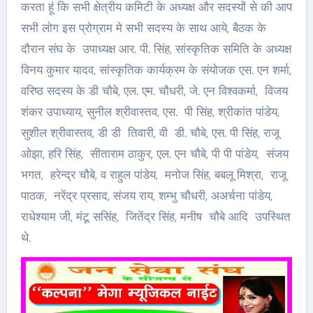
करता हूं कि सभी क्षेत्रीय कमिटी के अध्यक्ष और सदस्यों से की आप
सभी लोग इस प्रोग्राम मे सभी सदस्य के साथ आये, बैठक के
दौरान संघ के उपाध्यक्ष आर. पी. सिंह, सांस्कृतिक समिति के अध्यक्ष
विनय कुमार यादव, सांस्कृतिक कार्यक्रम के संयोजक एस. एन शर्मा,
वरिष्ठ सदस्य के डी चौबे, एल. एम. चौधरी, जे. एन विश्वकर्मा, विजय
शंकर उपाध्याय, सुनील श्रीवास्तव, एस. पी सिंह, श्रीकांत पांडेय,
सुशील श्रीवास्तव, डी डी तिवारी, वी डी. चौबे, एस. पी सिंह, राजू
ओझा, हरि सिंह, सीताराम ठाकुर, एल. एन चौबे, पी पी पांडेय, संजय
भगत, हरेन्द्र चौबे, व राहुल पांडेय, मनोज सिंह, बबलू मिश्रा, राजू
पाठक, नरेंद्र प्रसाद, संजय राय, शम्भु चौधरी, अअर्चना पांडेय,
राधेश्याम जी, मंटू ससिंह, जितेंद्र सिंह, मनीष चौबे आदि उपस्थित
थे.