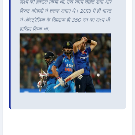
लक्ष्‍य को हासिल किया था. उस समय रोहित शर्मा और
विराट कोहली ने शतक लगाए थे। 2013 में ही भारत
ने ऑस्‍ट्रेलिया के खिलाफ ही 350 रन का लक्ष्‍य भी
हासिल किया था.