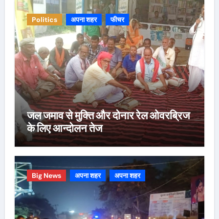
Politics
अपना शहर
फीचर
जल जमाव से मुक्ति और दोनार रेल ओवरब्रिज
के लिए आन्दोलन तेज
Big News
अपना शहर
अपना शहर