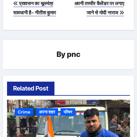
Post
प्रशासन का मूलमंत्र
अपनी तस्वीर कैलेंडर पर लगाए
navigation
सावधानी है- नीतीश कुमार
जाने से मोदी नाराज
By
pnc
Related Post
Crime
अपना शहर
फीचर