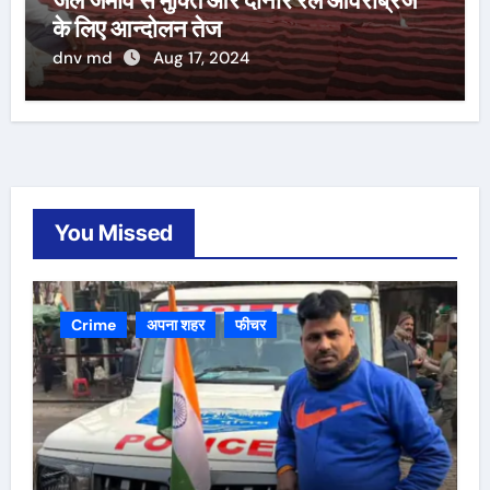
के लिए आन्दोलन तेज
dnv md
Aug 17, 2024
You Missed
Crime
अपना शहर
फीचर