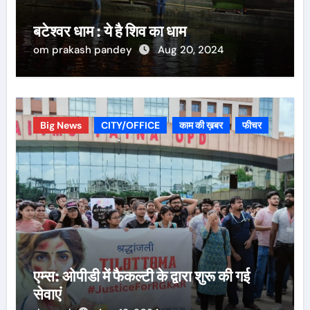
बटेश्वर धाम : ये है शिव का धाम
om prakash pandey
Aug 20, 2024
Big News
CITY/OFFICE
काम की ख़बर
फीचर
एम्स: ओपीडी में फैकल्टी के द्वारा शुरू की गई
सेवाएं