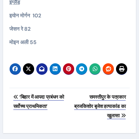
इंग्लैंड
इयोन मोर्गन 102
जेसन रे 82
मोइन अली 55
Post
‘बिहार में आपदा प्रबंधन को
समस्तीपुर के पत्रकार
navigation
सर्वोच्च प्राथमिकता’
ब्रजकिशोर बृजेश हत्याकांड का
खुलासा