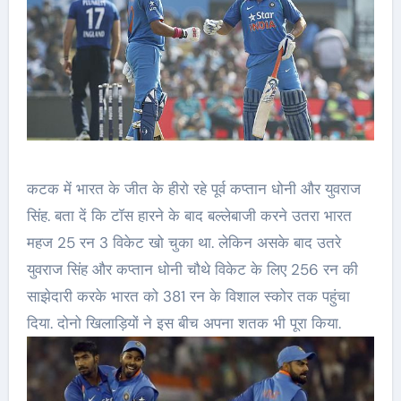
कटक में भारत के जीत के हीरो रहे पूर्व कप्तान धोनी और युवराज
सिंह. बता दें कि टॉस हारने के बाद बल्लेबाजी करने उतरा भारत
महज 25 रन 3 विकेट खो चुका था. लेकिन असके बाद उतरे
युवराज सिंह और कप्तान धोनी चौथे विकेट के लिए 256 रन की
साझेदारी करके भारत को 381 रन के विशाल स्कोर तक पहुंचा
दिया. दोनो खिलाड़ियों ने इस बीच अपना शतक भी पूरा किया.