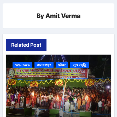
By
Amit Verma
Related Post
We Care
अपना शहर
फीचर
सुख समृद्धि