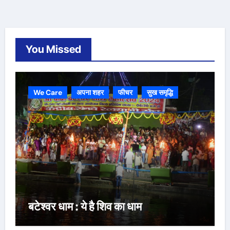
You Missed
We Care
अपना शहर
फीचर
सुख समृद्धि
बटेश्वर धाम : ये है शिव का धाम